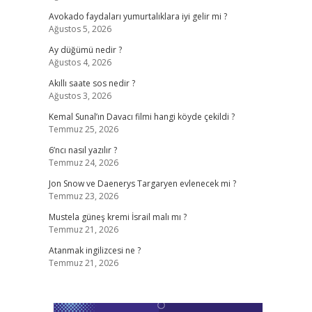
Avokado faydaları yumurtalıklara iyi gelir mi ?
Ağustos 5, 2026
Ay düğümü nedir ?
Ağustos 4, 2026
Akıllı saate sos nedir ?
Ağustos 3, 2026
Kemal Sunal’ın Davacı filmi hangi köyde çekildi ?
Temmuz 25, 2026
6’ncı nasıl yazılır ?
Temmuz 24, 2026
Jon Snow ve Daenerys Targaryen evlenecek mi ?
Temmuz 23, 2026
Mustela güneş kremi İsrail malı mı ?
Temmuz 21, 2026
Atanmak ingilizcesi ne ?
Temmuz 21, 2026