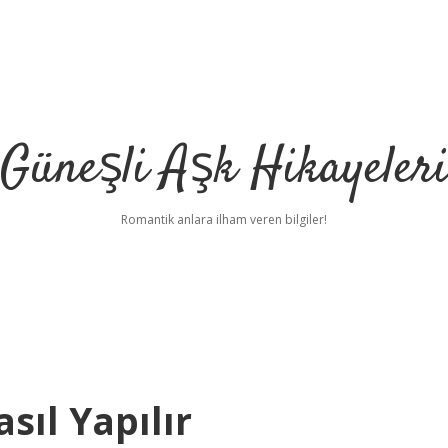
Güneşli Aşk Hikayeler
Romantik anlara ilham veren bilgiler!
ıl Yapılır