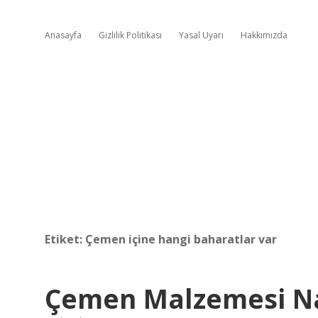
Anasayfa
Gizlilik Politikası
Yasal Uyarı
Hakkımızda
Etiket:
Çemen içine hangi baharatlar var
Çemen Malzemesi Nas