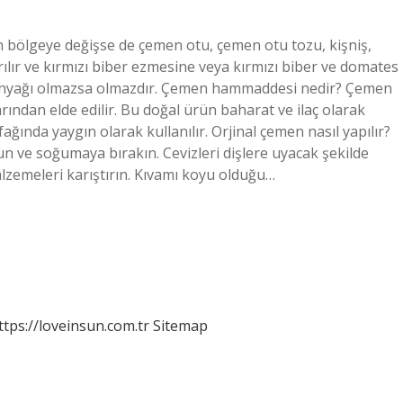
 bölgeye değişse de çemen otu, çemen otu tozu, kişniş,
ılır ve kırmızı biber ezmesine veya kırmızı biber ve domates
ytinyağı olmazsa olmazdır. Çemen hammaddesi nedir? Çemen
ndan elde edilir. Bu doğal ürün baharat ve ilaç olarak
ağında yaygın olarak kullanılır. Orjinal çemen nasıl yapılır?
run ve soğumaya bırakın. Cevizleri dişlere uyacak şekilde
lzemeleri karıştırın. Kıvamı koyu olduğu…
ttps://loveinsun.com.tr
Sitemap