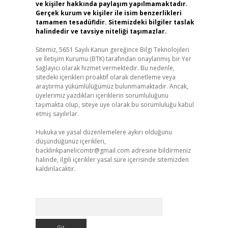
ve kişiler hakkında paylaşım yapılmamaktadır.
Gerçek kurum ve kişiler ile isim benzerlikleri
tamamen tesadüfidir. Sitemizdeki bilgiler taslak
halindedir ve tavsiye niteliği taşımazlar.
Sitemiz, 5651 Sayılı Kanun gereğince Bilgi Teknolojileri
ve İletişim Kurumu (BTK) tarafından onaylanmış bir Yer
Sağlayıcı olarak hizmet vermektedir. Bu nedenle,
sitedeki içerikleri proaktif olarak denetleme veya
araştırma yükümlülüğümüz bulunmamaktadır. Ancak,
üyelerimiz yazdıkları içeriklerin sorumluluğunu
taşımakta olup, siteye üye olarak bu sorumluluğu kabul
etmiş sayılırlar.
Hukuka ve yasal düzenlemelere aykırı olduğunu
düşündüğünüz içerikleri,
backlinkpanelicomtr@gmail.com
adresine bildirmeniz
halinde, ilgili içerikler yasal süre içerisinde sitemizden
kaldırılacaktır.
Arama