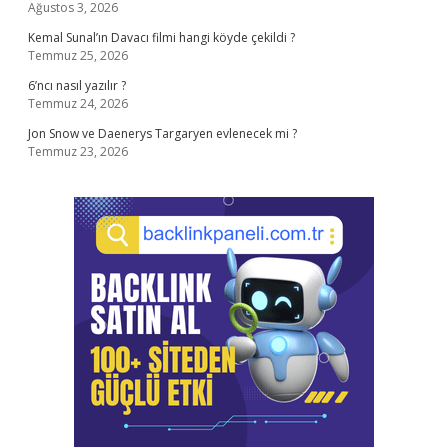
Ağustos 3, 2026
Kemal Sunal’ın Davacı filmi hangi köyde çekildi ?
Temmuz 25, 2026
6’ncı nasıl yazılır ?
Temmuz 24, 2026
Jon Snow ve Daenerys Targaryen evlenecek mi ?
Temmuz 23, 2026