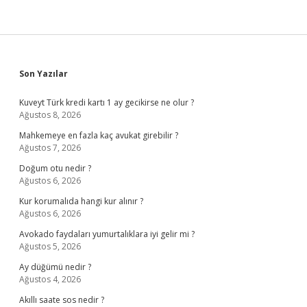
Sidebar
Son Yazılar
Kuveyt Türk kredi kartı 1 ay gecikirse ne olur ?
Ağustos 8, 2026
Mahkemeye en fazla kaç avukat girebilir ?
Ağustos 7, 2026
Doğum otu nedir ?
Ağustos 6, 2026
Kur korumalıda hangi kur alınır ?
Ağustos 6, 2026
Avokado faydaları yumurtalıklara iyi gelir mi ?
Ağustos 5, 2026
Ay düğümü nedir ?
Ağustos 4, 2026
Akıllı saate sos nedir ?