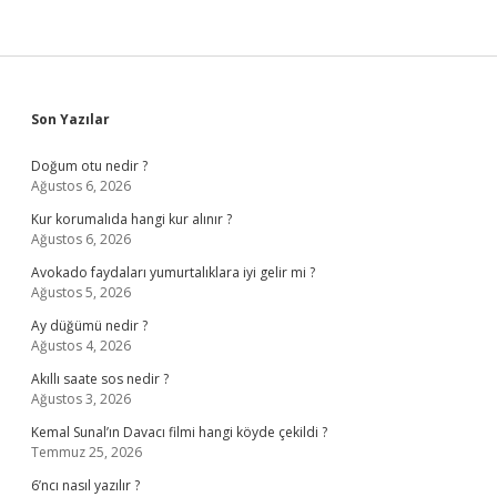
Sidebar
Son Yazılar
Doğum otu nedir ?
Ağustos 6, 2026
Kur korumalıda hangi kur alınır ?
Ağustos 6, 2026
Avokado faydaları yumurtalıklara iyi gelir mi ?
Ağustos 5, 2026
Ay düğümü nedir ?
Ağustos 4, 2026
Akıllı saate sos nedir ?
Ağustos 3, 2026
Kemal Sunal’ın Davacı filmi hangi köyde çekildi ?
Temmuz 25, 2026
6’ncı nasıl yazılır ?