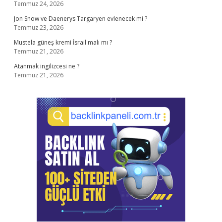
Temmuz 24, 2026
Jon Snow ve Daenerys Targaryen evlenecek mi ?
Temmuz 23, 2026
Mustela güneş kremi İsrail malı mı ?
Temmuz 21, 2026
Atanmak ingilizcesi ne ?
Temmuz 21, 2026