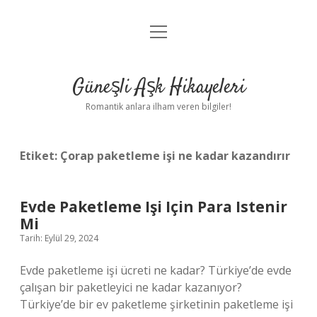
menüyü
Anasayfa
aç
Gizlilik Politikası
Güneşli Aşk Hikayeleri
Yasal Uyarı
Romantik anlara ilham veren bilgiler!
Hakkımızda
Etiket:
Çorap paketleme işi ne kadar kazandırır
Evde Paketleme Işi Için Para Istenir
Mi
Tarih: Eylül 29, 2024
Evde paketleme işi ücreti ne kadar? Türkiye’de evde
çalışan bir paketleyici ne kadar kazanıyor?
Türkiye’de bir ev paketleme şirketinin paketleme işi