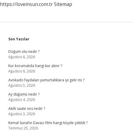
https://loveinsun.com.tr
Sitemap
Sidebar
Son Yazılar
Doğum otu nedir ?
Ağustos 6, 2026
Kur korumalıda hangi kur alınır ?
Ağustos 6, 2026
Avokado faydaları yumurtalıklara iyi gelir mi ?
Ağustos 5, 2026
Ay düğümü nedir ?
Ağustos 4, 2026
Akıllı saate sos nedir ?
Ağustos 3, 2026
Kemal Sunal’ın Davacı filmi hangi köyde çekildi ?
Temmuz 25, 2026