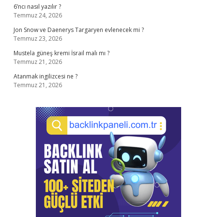
6’ncı nasıl yazılır ?
Temmuz 24, 2026
Jon Snow ve Daenerys Targaryen evlenecek mi ?
Temmuz 23, 2026
Mustela güneş kremi İsrail malı mı ?
Temmuz 21, 2026
Atanmak ingilizcesi ne ?
Temmuz 21, 2026