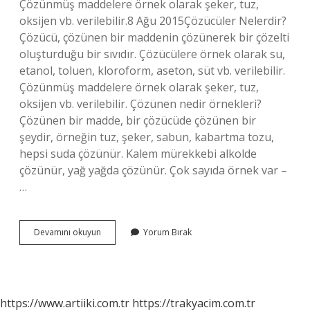
Çözünmüş maddelere örnek olarak şeker, tuz,
oksijen vb. verilebilir.8 Ağu 2015Çözücüler Nelerdir?
Çözücü, çözünen bir maddenin çözünerek bir çözelti
oluşturduğu bir sıvıdır. Çözücülere örnek olarak su,
etanol, toluen, kloroform, aseton, süt vb. verilebilir.
Çözünmüş maddelere örnek olarak şeker, tuz,
oksijen vb. verilebilir. Çözünen nedir örnekleri?
Çözünen bir madde, bir çözücüde çözünen bir
şeydir, örneğin tuz, şeker, sabun, kabartma tozu,
hepsi suda çözünür. Kalem mürekkebi alkolde
çözünür, yağ yağda çözünür. Çok sayıda örnek var –
…
Çözücü
Devamını okuyun
Yorum Bırak
Nedir
Örnek
https://www.artiiki.com.tr
https://trakyacim.com.tr