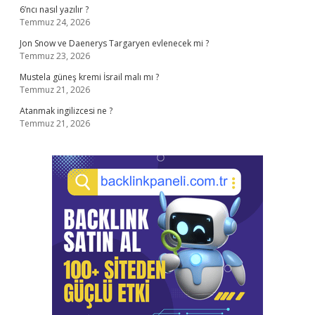
6’ncı nasıl yazılır ?
Temmuz 24, 2026
Jon Snow ve Daenerys Targaryen evlenecek mi ?
Temmuz 23, 2026
Mustela güneş kremi İsrail malı mı ?
Temmuz 21, 2026
Atanmak ingilizcesi ne ?
Temmuz 21, 2026