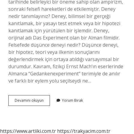
tarihinde belirleyici bir öneme sahip olan ampirizm,
sonraki felsefi hareketleri de etkilemiştir. Deney
nedir tanımlayınız? Deney, bilimsel bir gerçeği
kanıtlamak, bir yasayı test etmek veya bir hipotezi
kanıtlamak için yürütülen bir işlemdir. Deney,
orijinal adı Das Experiment olan bir Alman filmidir.
Felsefede düşünce deneyi nedir? Düşünce deneyi,
bir hipotez, teori veya ilkenin sonuçlarını
değerlendirmek için ortaya atıldığı varsayımsal bir
durumdur. Kavram, fizikçi Ernst Mach’ın eserlerinde
Almanca “Gedankenexperiment” terimiyle de anılır
ve farklı bir eylem yolu seçilseydi ne…
Deney
Devamını okuyun
Yorum Bırak
Felsefe
Ne
Demek
https://www.artiiki.com.tr
https://trakyacim.com.tr