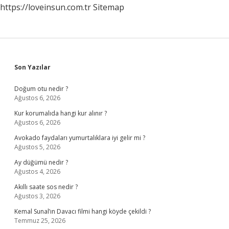
https://loveinsun.com.tr
Sitemap
Sidebar
Son Yazılar
Doğum otu nedir ?
Ağustos 6, 2026
Kur korumalıda hangi kur alınır ?
Ağustos 6, 2026
Avokado faydaları yumurtalıklara iyi gelir mi ?
Ağustos 5, 2026
Ay düğümü nedir ?
Ağustos 4, 2026
Akıllı saate sos nedir ?
Ağustos 3, 2026
Kemal Sunal’ın Davacı filmi hangi köyde çekildi ?
Temmuz 25, 2026