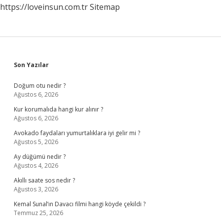
https://loveinsun.com.tr
Sitemap
Sidebar
Son Yazılar
Doğum otu nedir ?
Ağustos 6, 2026
Kur korumalıda hangi kur alınır ?
Ağustos 6, 2026
Avokado faydaları yumurtalıklara iyi gelir mi ?
Ağustos 5, 2026
Ay düğümü nedir ?
Ağustos 4, 2026
Akıllı saate sos nedir ?
Ağustos 3, 2026
Kemal Sunal’ın Davacı filmi hangi köyde çekildi ?
Temmuz 25, 2026