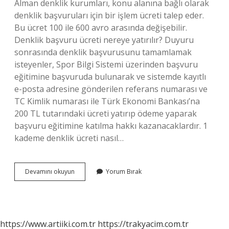
Alman denklik kurumları, konu alanına bağlı olarak
denklik başvuruları için bir işlem ücreti talep eder.
Bu ücret 100 ile 600 avro arasında değişebilir.
Denklik başvuru ücreti nereye yatırılır? Duyuru
sonrasında denklik başvurusunu tamamlamak
isteyenler, Spor Bilgi Sistemi üzerinden başvuru
eğitimine başvuruda bulunarak ve sistemde kayıtlı
e-posta adresine gönderilen referans numarası ve
TC Kimlik numarası ile Türk Ekonomi Bankası’na
200 TL tutarındaki ücreti yatırıp ödeme yaparak
başvuru eğitimine katılma hakkı kazanacaklardır. 1
kademe denklik ücreti nasıl…
Denklik
Devamını okuyun
Yorum Bırak
Ücreti
Ne
Kadar
https://www.artiiki.com.tr
https://trakyacim.com.tr