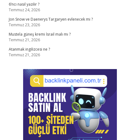
6’ncı nasıl yazılır ?
Temmuz 24, 2026
Jon Snow ve Daenerys Targaryen evlenecek mi ?
Temmuz 23, 2026
Mustela güneş kremi İsrail malı mı ?
Temmuz 21, 2026
Atanmak ingilizcesi ne ?
Temmuz 21, 2026