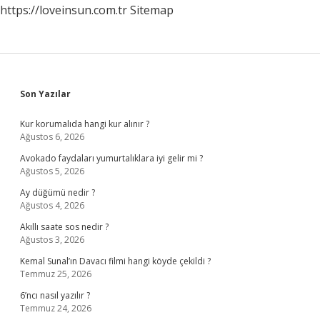
https://loveinsun.com.tr
Sitemap
Sidebar
Son Yazılar
Kur korumalıda hangi kur alınır ?
Ağustos 6, 2026
Avokado faydaları yumurtalıklara iyi gelir mi ?
Ağustos 5, 2026
Ay düğümü nedir ?
Ağustos 4, 2026
Akıllı saate sos nedir ?
Ağustos 3, 2026
Kemal Sunal’ın Davacı filmi hangi köyde çekildi ?
Temmuz 25, 2026
6’ncı nasıl yazılır ?
Temmuz 24, 2026