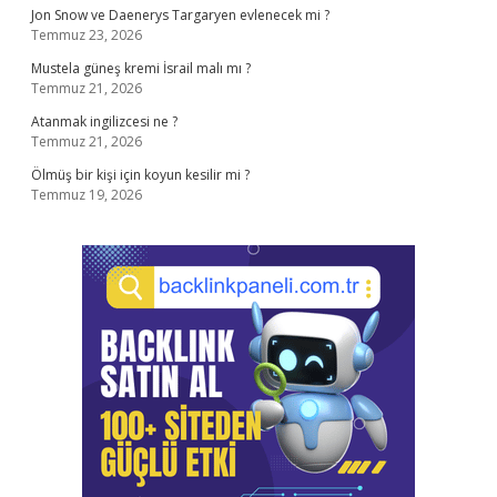
Jon Snow ve Daenerys Targaryen evlenecek mi ?
Temmuz 23, 2026
Mustela güneş kremi İsrail malı mı ?
Temmuz 21, 2026
Atanmak ingilizcesi ne ?
Temmuz 21, 2026
Ölmüş bir kişi için koyun kesilir mi ?
Temmuz 19, 2026