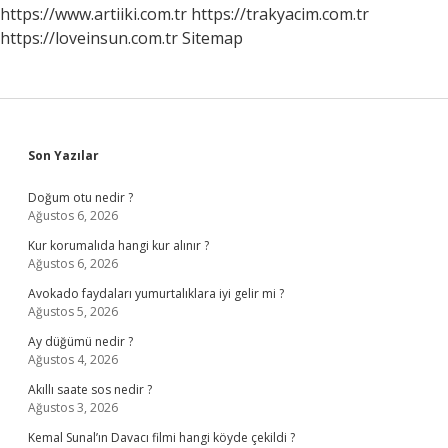
Yüzülür
https://www.artiiki.com.tr
https://trakyacim.com.tr
https://loveinsun.com.tr
Sitemap
Sidebar
Son Yazılar
Doğum otu nedir ?
Ağustos 6, 2026
Kur korumalıda hangi kur alınır ?
Ağustos 6, 2026
Avokado faydaları yumurtalıklara iyi gelir mi ?
Ağustos 5, 2026
Ay düğümü nedir ?
Ağustos 4, 2026
Akıllı saate sos nedir ?
Ağustos 3, 2026
Kemal Sunal’ın Davacı filmi hangi köyde çekildi ?