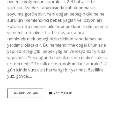
nedenle doğumdan sonraki ilk 2-3 hafta ciltte
kuruluk, üst deri tabakasında kabuklanma ve
soyulma görülebilir. Yeni doğan bebeğin cildine ne
sürülür? Nemlendirici bebek yağları ve losyonları
kullanın. Bu nedenle aileler bebeklerinin cildini temiz
ve nemli tutmalıdır. Ilık bir duştan sonra
nemlendirmek bebeğinizin cildinin rahatlamasına
yardımcı olacaktır. Bu nemlendirme doğal ürünlerle
yapılabileceği gibi bebek yağları ve losyonlarıyla da
yapılabilir. Yenidoğanda toksik eritem nedir? Toksik
eritem nedir? Toksik eritem, doğumdan sonraki 1-2
gün içinde vücudun herhangi bir yerinde, özellikle
yüz, gövde,…
Yeni
Devamını okuyun
Yorum Bırak
Doğmuş
Bebeğin
Derisi
Neden