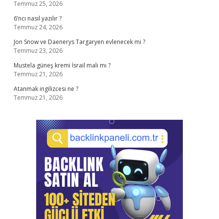
Temmuz 25, 2026
6’ncı nasıl yazılır ?
Temmuz 24, 2026
Jon Snow ve Daenerys Targaryen evlenecek mi ?
Temmuz 23, 2026
Mustela güneş kremi İsrail malı mı ?
Temmuz 21, 2026
Atanmak ingilizcesi ne ?
Temmuz 21, 2026