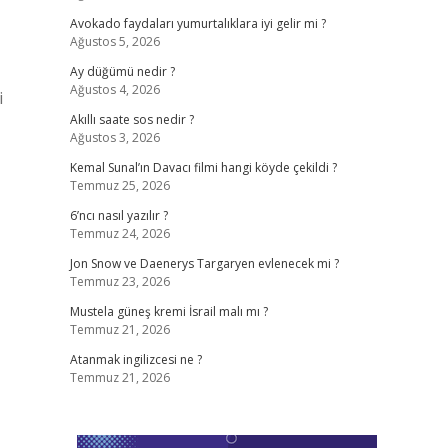
Avokado faydaları yumurtalıklara iyi gelir mi ?
Ağustos 5, 2026
Ay düğümü nedir ?
Ağustos 4, 2026
i
Akıllı saate sos nedir ?
Ağustos 3, 2026
Kemal Sunal’ın Davacı filmi hangi köyde çekildi ?
Temmuz 25, 2026
6’ncı nasıl yazılır ?
Temmuz 24, 2026
Jon Snow ve Daenerys Targaryen evlenecek mi ?
Temmuz 23, 2026
Mustela güneş kremi İsrail malı mı ?
Temmuz 21, 2026
Atanmak ingilizcesi ne ?
Temmuz 21, 2026