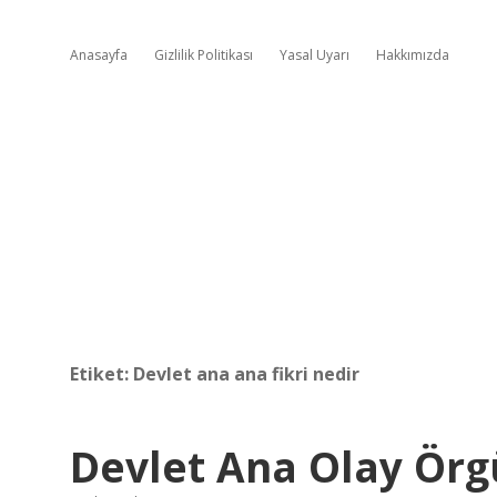
Anasayfa
Gizlilik Politikası
Yasal Uyarı
Hakkımızda
Etiket:
Devlet ana ana fikri nedir
Devlet Ana Olay Örg