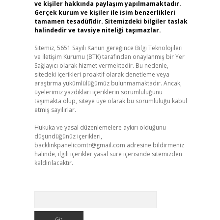
ve kişiler hakkında paylaşım yapılmamaktadır.
Gerçek kurum ve kişiler ile isim benzerlikleri
tamamen tesadüfidir. Sitemizdeki bilgiler taslak
halindedir ve tavsiye niteliği taşımazlar.
Sitemiz, 5651 Sayılı Kanun gereğince Bilgi Teknolojileri
ve İletişim Kurumu (BTK) tarafından onaylanmış bir Yer
Sağlayıcı olarak hizmet vermektedir. Bu nedenle,
sitedeki içerikleri proaktif olarak denetleme veya
araştırma yükümlülüğümüz bulunmamaktadır. Ancak,
üyelerimiz yazdıkları içeriklerin sorumluluğunu
taşımakta olup, siteye üye olarak bu sorumluluğu kabul
etmiş sayılırlar.
Hukuka ve yasal düzenlemelere aykırı olduğunu
düşündüğünüz içerikleri,
backlinkpanelicomtr@gmail.com
adresine bildirmeniz
halinde, ilgili içerikler yasal süre içerisinde sitemizden
kaldırılacaktır.
Arama