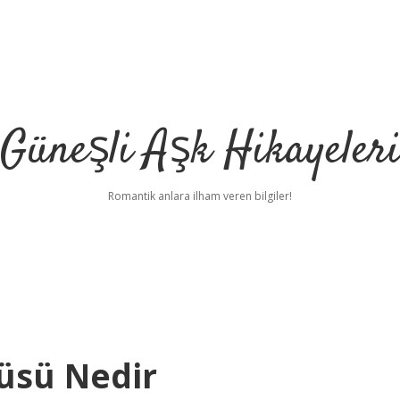
Güneşli Aşk Hikayeler
Romantik anlara ilham veren bilgiler!
üsü Nedir