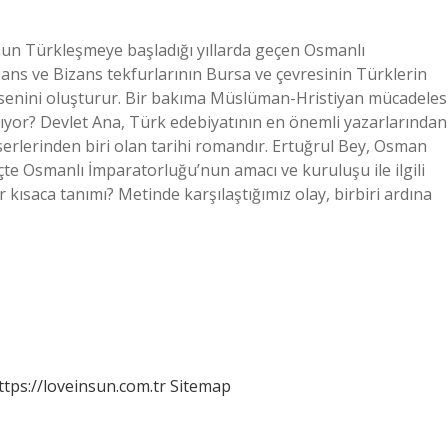
un Türkleşmeye başladığı yıllarda geçen Osmanlı
ans ve Bizans tekfurlarının Bursa ve çevresinin Türklerin
senini oluşturur. Bir bakıma Müslüman-Hristiyan mücadeles
tıyor? Devlet Ana, Türk edebiyatının en önemli yazarlarından
erlerinden biri olan tarihi romandır. Ertuğrul Bey, Osman
çte Osmanlı İmparatorluğu’nun amacı ve kuruluşu ile ilgili
kısaca tanımı? Metinde karşılaştığımız olay, birbiri ardına
ttps://loveinsun.com.tr
Sitemap