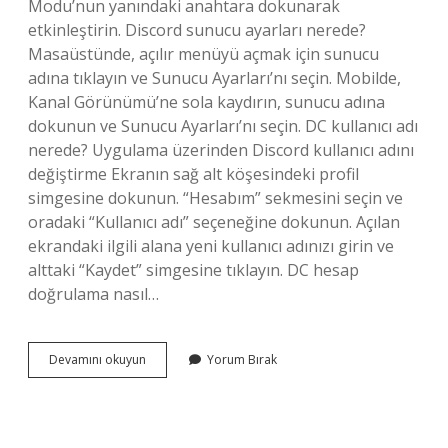
Modu’nun yanındaki anahtara dokunarak
etkinleştirin. Discord sunucu ayarları nerede?
Masaüstünde, açılır menüyü açmak için sunucu
adına tıklayın ve Sunucu Ayarları’nı seçin. Mobilde,
Kanal Görünümü’ne sola kaydırın, sunucu adına
dokunun ve Sunucu Ayarları’nı seçin. DC kullanıcı adı
nerede? Uygulama üzerinden Discord kullanıcı adını
değiştirme Ekranın sağ alt köşesindeki profil
simgesine dokunun. “Hesabım” sekmesini seçin ve
oradaki “Kullanıcı adı” seçeneğine dokunun. Açılan
ekrandaki ilgili alana yeni kullanıcı adınızı girin ve
alttaki “Kaydet” simgesine tıklayın. DC hesap
doğrulama nasıl…
Dc
Devamını okuyun
Yorum Bırak
Kullanıcı
Ayarları
Nerede