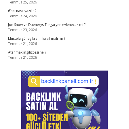
Temmuz 25, 2026
6’ncı nasıl yazılır ?
Temmuz 24, 2026
Jon Snow ve Daenerys Targaryen evlenecek mi ?
Temmuz 23, 2026
Mustela güneş kremi İsrail malı mı ?
Temmuz 21, 2026
Atanmak ingilizcesi ne ?
Temmuz 21, 2026