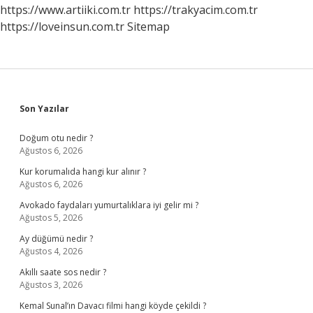
https://www.artiiki.com.tr
https://trakyacim.com.tr
https://loveinsun.com.tr
Sitemap
Sidebar
Son Yazılar
Doğum otu nedir ?
Ağustos 6, 2026
Kur korumalıda hangi kur alınır ?
Ağustos 6, 2026
Avokado faydaları yumurtalıklara iyi gelir mi ?
Ağustos 5, 2026
Ay düğümü nedir ?
Ağustos 4, 2026
Akıllı saate sos nedir ?
Ağustos 3, 2026
Kemal Sunal’ın Davacı filmi hangi köyde çekildi ?