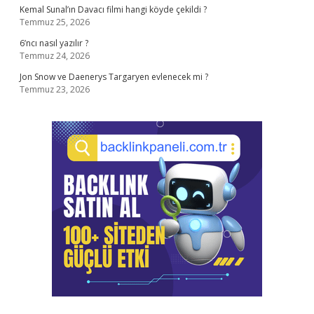
Kemal Sunal’ın Davacı filmi hangi köyde çekildi ?
Temmuz 25, 2026
6’ncı nasıl yazılır ?
Temmuz 24, 2026
Jon Snow ve Daenerys Targaryen evlenecek mi ?
Temmuz 23, 2026