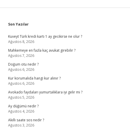
Sidebar
Son Yazılar
Kuveyt Türk kredi kartı 1 ay gecikirse ne olur ?
Ağustos 8, 2026
Mahkemeye en fazla kaç avukat girebilir ?
Ağustos 7, 2026
Doğum otu nedir ?
Ağustos 6, 2026
Kur korumalıda hangi kur alınır ?
Ağustos 6, 2026
Avokado faydaları yumurtalıklara iyi gelir mi ?
Ağustos 5, 2026
Ay düğümü nedir ?
Ağustos 4, 2026
Akıllı saate sos nedir ?
Ağustos 3, 2026