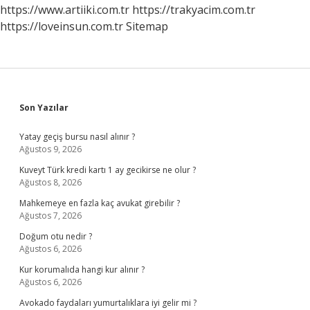
Kilo
https://www.artiiki.com.tr
https://trakyacim.com.tr
https://loveinsun.com.tr
Sitemap
Sidebar
Son Yazılar
Yatay geçiş bursu nasıl alınır ?
Ağustos 9, 2026
Kuveyt Türk kredi kartı 1 ay gecikirse ne olur ?
Ağustos 8, 2026
Mahkemeye en fazla kaç avukat girebilir ?
Ağustos 7, 2026
Doğum otu nedir ?
Ağustos 6, 2026
Kur korumalıda hangi kur alınır ?
Ağustos 6, 2026
Avokado faydaları yumurtalıklara iyi gelir mi ?