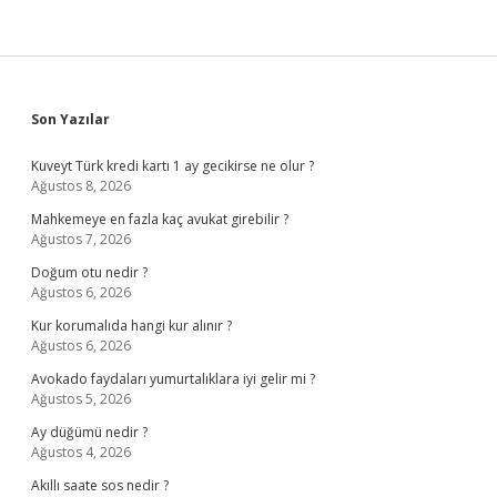
Sidebar
Son Yazılar
Kuveyt Türk kredi kartı 1 ay gecikirse ne olur ?
Ağustos 8, 2026
Mahkemeye en fazla kaç avukat girebilir ?
Ağustos 7, 2026
Doğum otu nedir ?
Ağustos 6, 2026
Kur korumalıda hangi kur alınır ?
Ağustos 6, 2026
Avokado faydaları yumurtalıklara iyi gelir mi ?
Ağustos 5, 2026
Ay düğümü nedir ?
Ağustos 4, 2026
Akıllı saate sos nedir ?