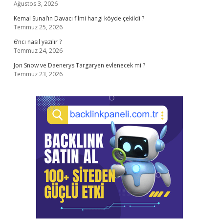
Ağustos 3, 2026
Kemal Sunal’ın Davacı filmi hangi köyde çekildi ?
Temmuz 25, 2026
6’ncı nasıl yazılır ?
Temmuz 24, 2026
Jon Snow ve Daenerys Targaryen evlenecek mi ?
Temmuz 23, 2026