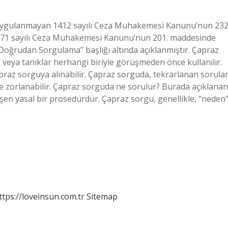
 uygulanmayan 1412 sayılı Ceza Muhakemesi Kanunu’nun 232
271 sayılı Ceza Muhakemesi Kanunu’nun 201. maddesinde
oğrudan Sorgulama” başlığı altında açıklanmıştır. Çapraz
 veya tanıklar herhangi biriyle görüşmeden önce kullanılır.
apraz sorguya alınabilir. Çapraz sorguda, tekrarlanan sorula
eye zorlanabilir. Çapraz sorguda ne sorulur? Burada açıklanan
şen yasal bir prosedürdür. Çapraz sorgu, genellikle, “neden”
ttps://loveinsun.com.tr
Sitemap