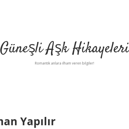
Güneşli Aşk Hikayeler
Romantik anlara ilham veren bilgiler!
an Yapılır