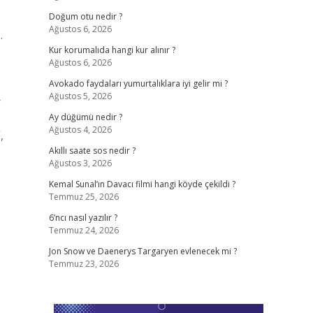
Doğum otu nedir ?
Ağustos 6, 2026
.
Kur korumalıda hangi kur alınır ?
Ağustos 6, 2026
Avokado faydaları yumurtalıklara iyi gelir mi ?
Ağustos 5, 2026
r
Ay düğümü nedir ?
Ağustos 4, 2026
,
Akıllı saate sos nedir ?
Ağustos 3, 2026
Kemal Sunal’ın Davacı filmi hangi köyde çekildi ?
Temmuz 25, 2026
6’ncı nasıl yazılır ?
Temmuz 24, 2026
Jon Snow ve Daenerys Targaryen evlenecek mi ?
Temmuz 23, 2026