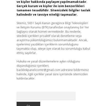
ve kişiler hakkında paylaşım yapılmamaktadır.
Gerçek kurum ve kişiler ile isim benzerlikleri
tamamen tesadüfidir. Sitemizdeki bilgiler taslak
halindedir ve tavsiye niteliği taşımazlar.
Sitemiz, 5651 Sayılı Kanun gereğince Bilgi Teknolojileri
ve İletişim Kurumu (BTK) tarafından onaylanmış bir Yer
Sağlayıcı olarak hizmet vermektedir. Bu nedenle,
sitedeki içerikleri proaktif olarak denetleme veya
araştırma yükümlülüğümüz bulunmamaktadır. Ancak,
üyelerimiz yazdıkları içeriklerin sorumluluğunu
taşımakta olup, siteye üye olarak bu sorumluluğu kabul
etmiş sayılırlar.
Hukuka ve yasal düzenlemelere aykırı olduğunu
düşündüğünüz içerikleri,
backlinkpanelicomtr@gmail.com
adresine bildirmeniz
halinde, ilgili içerikler yasal süre içerisinde sitemizden
kaldırılacaktır.
Arama