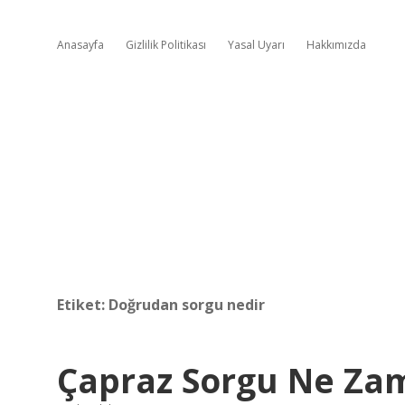
Anasayfa
Gizlilik Politikası
Yasal Uyarı
Hakkımızda
Etiket:
Doğrudan sorgu nedir
Çapraz Sorgu Ne Zam