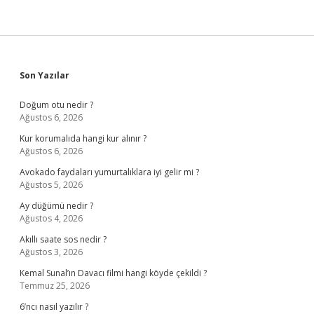
Sidebar
Son Yazılar
Doğum otu nedir ?
Ağustos 6, 2026
Kur korumalıda hangi kur alınır ?
Ağustos 6, 2026
Avokado faydaları yumurtalıklara iyi gelir mi ?
Ağustos 5, 2026
Ay düğümü nedir ?
Ağustos 4, 2026
Akıllı saate sos nedir ?
Ağustos 3, 2026
Kemal Sunal’ın Davacı filmi hangi köyde çekildi ?
Temmuz 25, 2026
6’ncı nasıl yazılır ?