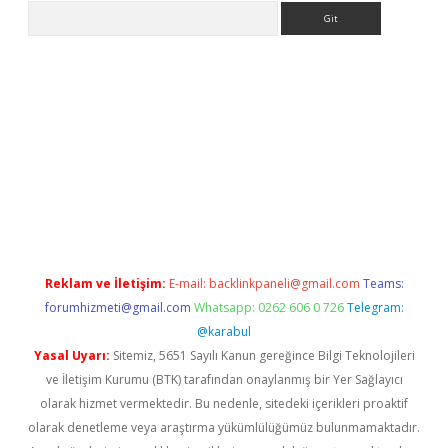
Arama
 yeni giriş
Betexper giriş adresi güncellendi
betexper.xyz
hilto
Reklam ve İletişim:
E-mail:
backlinkpaneli@gmail.com
Teams:
forumhizmeti@gmail.com
Whatsapp: 0262 606 0 726
Telegram:
@karabul
Yasal Uyarı:
Sitemiz, 5651 Sayılı Kanun gereğince Bilgi Teknolojileri
ve İletişim Kurumu (BTK) tarafından onaylanmış bir Yer Sağlayıcı
olarak hizmet vermektedir. Bu nedenle, sitedeki içerikleri proaktif
olarak denetleme veya araştırma yükümlülüğümüz bulunmamaktadır.