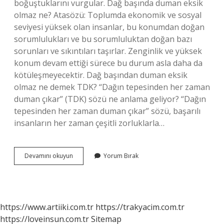
boğuştuklarını vurgular. Dağ başında duman eksik
olmaz ne? Atasözü: Toplumda ekonomik ve sosyal
seviyesi yüksek olan insanlar, bu konumdan doğan
sorumlulukları ve bu sorumluluktan doğan bazı
sorunları ve sıkıntıları taşırlar. Zenginlik ve yüksek
konum devam ettiği sürece bu durum asla daha da
kötüleşmeyecektir. Dağ başından duman eksik
olmaz ne demek TDK? “Dağın tepesinden her zaman
duman çıkar” (TDK) sözü ne anlama geliyor? “Dağın
tepesinden her zaman duman çıkar” sözü, başarılı
insanların her zaman çeşitli zorluklarla…
Duman
Devamını okuyun
Yorum Bırak
Eksik
Olmaz
Ne
Demek
https://www.artiiki.com.tr
https://trakyacim.com.tr
https://loveinsun.com.tr
Sitemap