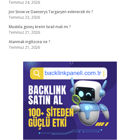
Temmuz 24, 2026
Jon Snow ve Daenerys Targaryen evlenecek mi ?
Temmuz 23, 2026
Mustela güneş kremi İsrail malı mı ?
Temmuz 21, 2026
Atanmak ingilizcesi ne ?
Temmuz 21, 2026