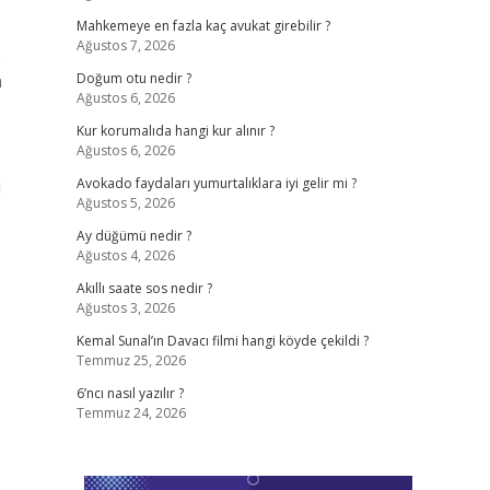
Mahkemeye en fazla kaç avukat girebilir ?
Ağustos 7, 2026
.
n
Doğum otu nedir ?
Ağustos 6, 2026
Kur korumalıda hangi kur alınır ?
Ağustos 6, 2026
ı
Avokado faydaları yumurtalıklara iyi gelir mi ?
Ağustos 5, 2026
Ay düğümü nedir ?
Ağustos 4, 2026
Akıllı saate sos nedir ?
Ağustos 3, 2026
Kemal Sunal’ın Davacı filmi hangi köyde çekildi ?
Temmuz 25, 2026
6’ncı nasıl yazılır ?
Temmuz 24, 2026