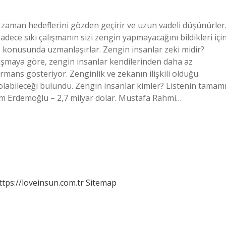
 zaman hedeflerini gözden geçirir ve uzun vadeli düşünürler
sadece sıkı çalışmanın sizi zengin yapmayacağını bildikleri içi
ns konusunda uzmanlaşırlar. Zengin insanlar zeki midir?
alışmaya göre, zengin insanlar kendilerinden daha az
rmans gösteriyor. Zenginlik ve zekanın ilişkili olduğu
labileceği bulundu. Zengin insanlar kimler? Listenin tamam
him Erdemoğlu – 2,7 milyar dolar. Mustafa Rahmi…
ttps://loveinsun.com.tr
Sitemap