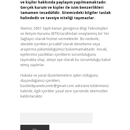
ve kişiler hakkında paylaşım yapılmamaktadır.
Gerçek kurum ve kişiler ile isim benzerlikleri
tamamen tesadüfidir. Sitemizdeki bilgiler taslak
halindedir ve tavsiye niteliği taşımazlar.
Sitemiz, 5651 Sayılı Kanun gereğince Bilgi Teknolojileri
ve İletişim Kurumu (BTK) tarafından onaylanmış bir Yer
Sağlayıcı olarak hizmet vermektedir. Bu nedenle,
sitedeki içerikleri proaktif olarak denetleme veya
araştırma yükümlülüğümüz bulunmamaktadır. Ancak,
üyelerimiz yazdıkları içeriklerin sorumluluğunu
taşımakta olup, siteye üye olarak bu sorumluluğu kabul
etmiş sayılırlar.
Hukuka ve yasal düzenlemelere aykırı olduğunu
düşündüğünüz içerikleri,
backlinkpanelicomtr@gmail.com
adresine bildirmeniz
halinde, ilgili içerikler yasal süre içerisinde sitemizden
kaldırılacaktır.
Arama