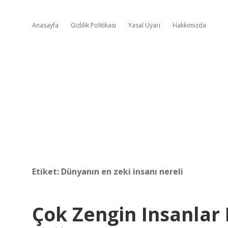
Anasayfa
Gizlilik Politikası
Yasal Uyarı
Hakkımızda
Etiket:
Dünyanın en zeki insanı nereli
Çok Zengin Insanlar 