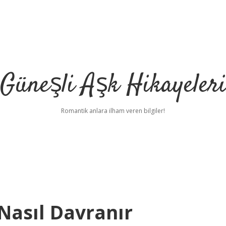
Güneşli Aşk Hikayeler
Romantik anlara ilham veren bilgiler!
Nasıl Davranır