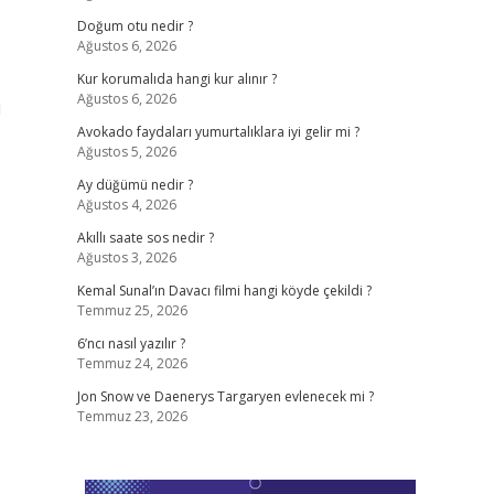
Doğum otu nedir ?
Ağustos 6, 2026
Kur korumalıda hangi kur alınır ?
Ağustos 6, 2026
u
Avokado faydaları yumurtalıklara iyi gelir mi ?
Ağustos 5, 2026
Ay düğümü nedir ?
Ağustos 4, 2026
Akıllı saate sos nedir ?
Ağustos 3, 2026
Kemal Sunal’ın Davacı filmi hangi köyde çekildi ?
Temmuz 25, 2026
6’ncı nasıl yazılır ?
Temmuz 24, 2026
Jon Snow ve Daenerys Targaryen evlenecek mi ?
Temmuz 23, 2026