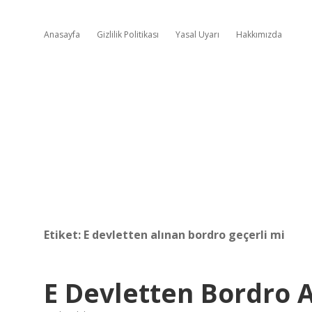
Anasayfa
Gizlilik Politikası
Yasal Uyarı
Hakkımızda
Etiket:
E devletten alınan bordro geçerli mi
E Devletten Bordro A