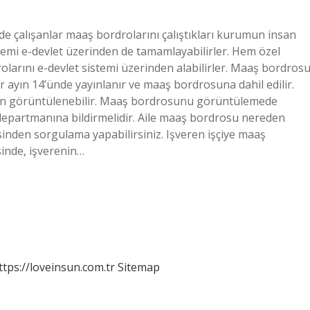
de çalışanlar maaş bordrolarını çalıştıkları kurumun insan
lemi e-devlet üzerinden de tamamlayabilirler. Hem özel
larını e-devlet sistemi üzerinden alabilirler. Maaş bordros
ayın 14’ünde yayınlanır ve maaş bordrosuna dahil edilir.
den görüntülenebilir. Maaş bordrosunu görüntülemede
epartmanına bildirmelidir. Aile maaş bordrosu nereden
esinden sorgulama yapabilirsiniz. Işveren işçiye maaş
nde, işverenin…
ttps://loveinsun.com.tr
Sitemap