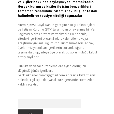
ve kişiler hakkında paylaşım yapılmamaktadır.
Gerçek kurum ve kişiler ile isim benzerlikleri
tamamen tesadüfidir. Sitemizdeki bilgiler taslak
halindedir ve tavsiye niteliği taşımazlar.
Sitemiz, 5651 Sayılı Kanun gereğince Bilgi Teknolojileri
ve İletişim Kurumu (BTK) tarafından onaylanmış bir Yer
Sağlayıcı olarak hizmet vermektedir. Bu nedenle,
sitedeki içerikleri proaktif olarak denetleme veya
araştırma yükümlülüğümüz bulunmamaktadır. Ancak,
üyelerimiz yazdıkları içeriklerin sorumluluğunu
taşımakta olup, siteye üye olarak bu sorumluluğu kabul
etmiş sayılırlar.
Hukuka ve yasal düzenlemelere aykırı olduğunu
düşündüğünüz içerikleri,
backlinkpanelicomtr@gmail.com
adresine bildirmeniz
halinde, ilgili içerikler yasal süre içerisinde sitemizden
kaldırılacaktır.
Arama