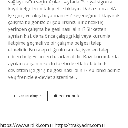
sağlayıcısı”nı seçin. Açılan sayfada “Sosyal sigorta
kayıt belgelerini talep et”e tıklayın. Daha sonra “4A
İşe giriş ve çıkış beyannamesi” seçeneğine tıklayarak
çalışma belgenize erişebilirsiniz. Bir önceki iş
yerinden çalışma belgesi nasıl alınır? Şirketten
ayrılan kişi, daha önce çalıştığı kişi veya kurumla
iletişime geçmeli ve bir çalışma belgesi talep
etmelidir. Bu talep doğrultusunda, işveren talep
edilen belgeyi acilen hazırlamalıdır. Bazı kurumlarda,
ayrılan çalışanın sözlü talebi de etkili olabilir. E-
devletten işe giriş belgesi nasıl alınır? Kullanıcı adınız
ve şifrenizle e-devlet sistemine…
E
Devamını okuyun
Yorum Bırak
Devletten
Çalışıyor
Belgesi
Nasıl
Alınır
https://www.artiiki.com.tr
https://trakyacim.com.tr