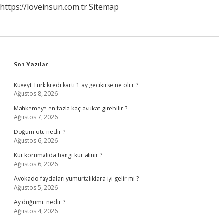
https://loveinsun.com.tr
Sitemap
Sidebar
Son Yazılar
Kuveyt Türk kredi kartı 1 ay gecikirse ne olur ?
Ağustos 8, 2026
Mahkemeye en fazla kaç avukat girebilir ?
Ağustos 7, 2026
Doğum otu nedir ?
Ağustos 6, 2026
Kur korumalıda hangi kur alınır ?
Ağustos 6, 2026
Avokado faydaları yumurtalıklara iyi gelir mi ?
Ağustos 5, 2026
Ay düğümü nedir ?
Ağustos 4, 2026