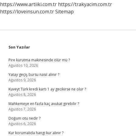
https://www.artiiki.com.tr
https://trakyacim.com.tr
https://loveinsun.com.tr
Sitemap
Sidebar
Son Yazılar
Pire kurutma makinesinde ölür mü ?
Ağustos 10, 2026
Yatay geçiş bursu nasıl alınır ?
Ağustos 9, 2026
Kuveyt Türk kredi kartı 1 ay gecikirse ne olur ?
Ağustos 8, 2026
Mahkemeye en fazla kaç avukat girebilir ?
Ağustos 7, 2026
Doğum otu nedir ?
Ağustos 6, 2026
Kur korumalıda hangi kur alınır ?