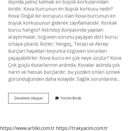
dışında yalnız kalmak en büyük korkularından
biridir. Kova burcunun en büyük korkusu nedir?
Kova: Doğal bir koruyucu olan Kova burcunun en
büyük korkusunun giderek zayıflamasıdır. Korkak
burcu hangisi? Astroloji dünyasında yapılan
araştırmalar, özgüven sorunu yaşayan dört burcu
ortaya çıkardı. İkizler, Yengeç, Terazi ve Akrep
burçları hayatları boyunca özgüven sorunları
yaşayabilirler. Kova burcu en çok neye üzülür? Kova:
Çok güçlü duvarlarının ardında, Kovalar aslında çok
narin ve hassas burçlardır, bu yüzden onları üzmek
göründüğünden daha kolaydır. Sağlık sorunlarına…
Kova
Devamını okuyun
Yorum Bırak
Burcu
Korkak
Mı
https://www.artiiki.com.tr
https://trakyacim.com.tr