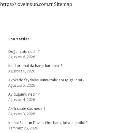
https://loveinsun.com.tr
Sitemap
Sidebar
Son Yazılar
Doğum otu nedir ?
Ağustos 6, 2026
Kur korumalıda hangi kur alınır ?
Ağustos 6, 2026
Avokado faydaları yumurtalıklara iyi gelir mi ?
Ağustos 5, 2026
Ay düğümü nedir ?
Ağustos 4, 2026
Akıllı saate sos nedir ?
Ağustos 3, 2026
Kemal Sunal’ın Davacı filmi hangi köyde çekildi ?
Temmuz 25, 2026