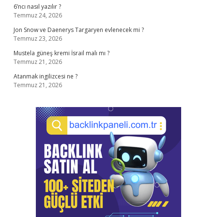
6’ncı nasıl yazılır ?
Temmuz 24, 2026
Jon Snow ve Daenerys Targaryen evlenecek mi ?
Temmuz 23, 2026
Mustela güneş kremi İsrail malı mı ?
Temmuz 21, 2026
Atanmak ingilizcesi ne ?
Temmuz 21, 2026