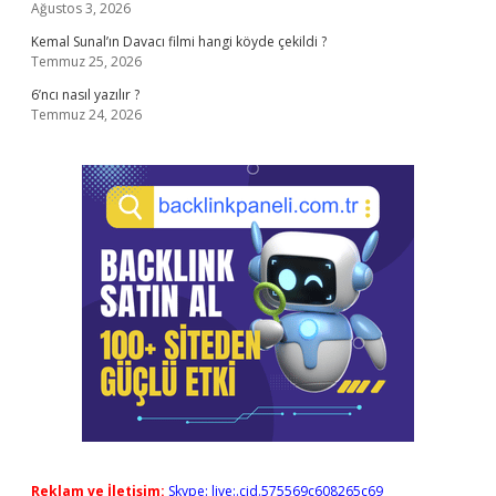
Ağustos 3, 2026
Kemal Sunal’ın Davacı filmi hangi köyde çekildi ?
Temmuz 25, 2026
6’ncı nasıl yazılır ?
Temmuz 24, 2026
Reklam ve İletişim:
Skype: live:.cid.575569c608265c69