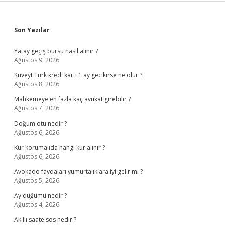
Sidebar
Son Yazılar
Yatay geçiş bursu nasıl alınır ?
Ağustos 9, 2026
Kuveyt Türk kredi kartı 1 ay gecikirse ne olur ?
Ağustos 8, 2026
Mahkemeye en fazla kaç avukat girebilir ?
Ağustos 7, 2026
Doğum otu nedir ?
Ağustos 6, 2026
Kur korumalıda hangi kur alınır ?
Ağustos 6, 2026
Avokado faydaları yumurtalıklara iyi gelir mi ?
Ağustos 5, 2026
Ay düğümü nedir ?
Ağustos 4, 2026
Akıllı saate sos nedir ?