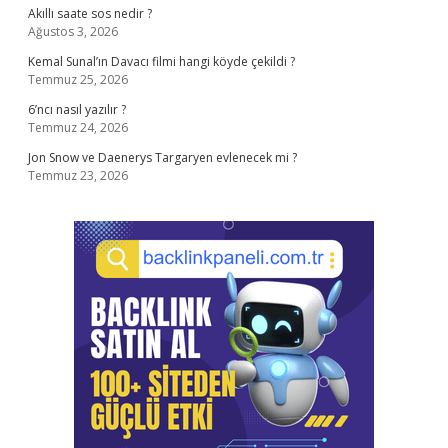
Akıllı saate sos nedir ?
Ağustos 3, 2026
Kemal Sunal’ın Davacı filmi hangi köyde çekildi ?
Temmuz 25, 2026
6’ncı nasıl yazılır ?
Temmuz 24, 2026
Jon Snow ve Daenerys Targaryen evlenecek mi ?
Temmuz 23, 2026