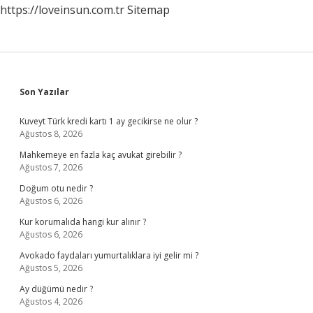
https://loveinsun.com.tr
Sitemap
Sidebar
Son Yazılar
Kuveyt Türk kredi kartı 1 ay gecikirse ne olur ?
Ağustos 8, 2026
Mahkemeye en fazla kaç avukat girebilir ?
Ağustos 7, 2026
Doğum otu nedir ?
Ağustos 6, 2026
Kur korumalıda hangi kur alınır ?
Ağustos 6, 2026
Avokado faydaları yumurtalıklara iyi gelir mi ?
Ağustos 5, 2026
Ay düğümü nedir ?
Ağustos 4, 2026