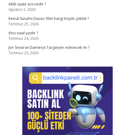
Akıllı saate sos nedir ?
Ağustos 3, 2026
Kemal Sunal’ın Davacı filmi hangi köyde çekildi ?
Temmuz 25, 2026
6’ncı nasıl yazılır ?
Temmuz 24, 2026
Jon Snow ve Daenerys Targaryen evlenecek mi ?
Temmuz 23, 2026