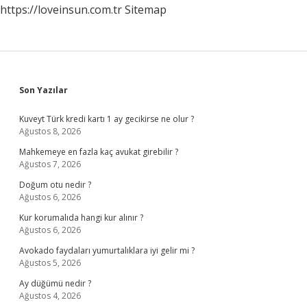
https://loveinsun.com.tr
Sitemap
Sidebar
Son Yazılar
Kuveyt Türk kredi kartı 1 ay gecikirse ne olur ?
Ağustos 8, 2026
Mahkemeye en fazla kaç avukat girebilir ?
Ağustos 7, 2026
Doğum otu nedir ?
Ağustos 6, 2026
Kur korumalıda hangi kur alınır ?
Ağustos 6, 2026
Avokado faydaları yumurtalıklara iyi gelir mi ?
Ağustos 5, 2026
Ay düğümü nedir ?
Ağustos 4, 2026