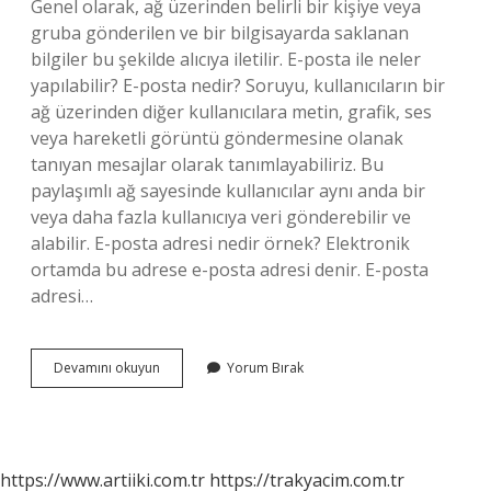
Genel olarak, ağ üzerinden belirli bir kişiye veya
gruba gönderilen ve bir bilgisayarda saklanan
bilgiler bu şekilde alıcıya iletilir. E-posta ile neler
yapılabilir? E-posta nedir? Soruyu, kullanıcıların bir
ağ üzerinden diğer kullanıcılara metin, grafik, ses
veya hareketli görüntü göndermesine olanak
tanıyan mesajlar olarak tanımlayabiliriz. Bu
paylaşımlı ağ sayesinde kullanıcılar aynı anda bir
veya daha fazla kullanıcıya veri gönderebilir ve
alabilir. E-posta adresi nedir örnek? Elektronik
ortamda bu adrese e-posta adresi denir. E-posta
adresi…
E-
Devamını okuyun
Yorum Bırak
Posta
Nedir
Ne
Amaçla
Kullanılır
https://www.artiiki.com.tr
https://trakyacim.com.tr