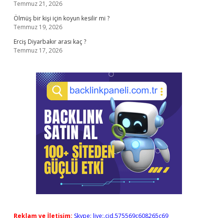
Temmuz 21, 2026
Ölmüş bir kişi için koyun kesilir mi ?
Temmuz 19, 2026
Erciş Diyarbakır arası kaç ?
Temmuz 17, 2026
Reklam ve İletişim:
Skype: live:.cid.575569c608265c69