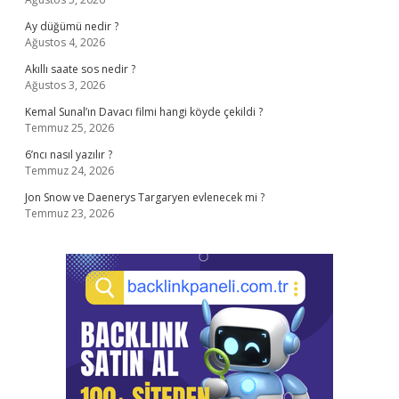
Ay düğümü nedir ?
Ağustos 4, 2026
Akıllı saate sos nedir ?
Ağustos 3, 2026
Kemal Sunal’ın Davacı filmi hangi köyde çekildi ?
Temmuz 25, 2026
6’ncı nasıl yazılır ?
Temmuz 24, 2026
Jon Snow ve Daenerys Targaryen evlenecek mi ?
Temmuz 23, 2026