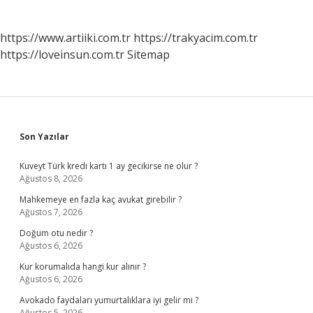
https://www.artiiki.com.tr
https://trakyacim.com.tr
https://loveinsun.com.tr
Sitemap
Sidebar
Son Yazılar
Kuveyt Türk kredi kartı 1 ay gecikirse ne olur ?
Ağustos 8, 2026
Mahkemeye en fazla kaç avukat girebilir ?
Ağustos 7, 2026
Doğum otu nedir ?
Ağustos 6, 2026
Kur korumalıda hangi kur alınır ?
Ağustos 6, 2026
Avokado faydaları yumurtalıklara iyi gelir mi ?
Ağustos 5, 2026