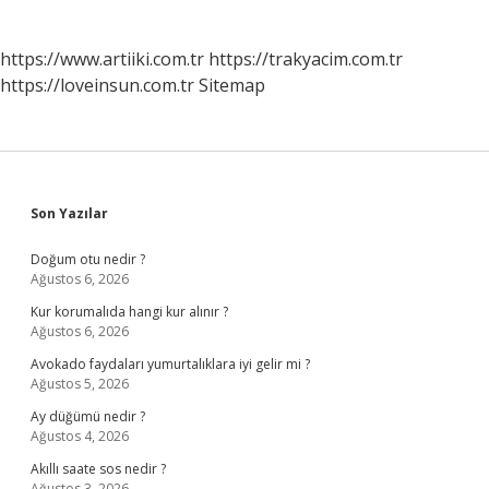
https://www.artiiki.com.tr
https://trakyacim.com.tr
https://loveinsun.com.tr
Sitemap
Sidebar
Son Yazılar
Doğum otu nedir ?
Ağustos 6, 2026
Kur korumalıda hangi kur alınır ?
Ağustos 6, 2026
Avokado faydaları yumurtalıklara iyi gelir mi ?
Ağustos 5, 2026
Ay düğümü nedir ?
Ağustos 4, 2026
Akıllı saate sos nedir ?
Ağustos 3, 2026