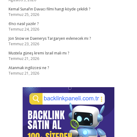
Kemal Sunal’ın Davacı filmi hangi köyde çekildi ?
Temmuz 25, 2026
6’ncı nasıl yazılır ?
Temmuz 24, 2026
Jon Snow ve Daenerys Targaryen evlenecek mi ?
Temmuz 23, 2026
Mustela güneş kremi İsrail malı mı ?
Temmuz 21, 2026
Atanmak ingilizcesi ne ?
Temmuz 21, 2026