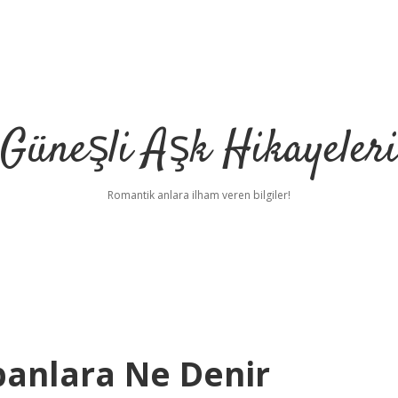
Güneşli Aşk Hikayeler
Romantik anlara ilham veren bilgiler!
panlara Ne Denir