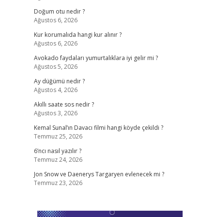
Doğum otu nedir ?
Ağustos 6, 2026
Kur korumalıda hangi kur alınır ?
Ağustos 6, 2026
Avokado faydaları yumurtalıklara iyi gelir mi ?
Ağustos 5, 2026
Ay düğümü nedir ?
Ağustos 4, 2026
Akıllı saate sos nedir ?
Ağustos 3, 2026
Kemal Sunal’ın Davacı filmi hangi köyde çekildi ?
Temmuz 25, 2026
6’ncı nasıl yazılır ?
Temmuz 24, 2026
Jon Snow ve Daenerys Targaryen evlenecek mi ?
Temmuz 23, 2026