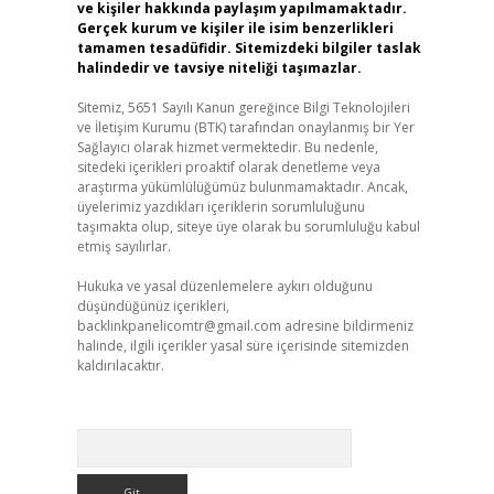
ve kişiler hakkında paylaşım yapılmamaktadır.
Gerçek kurum ve kişiler ile isim benzerlikleri
tamamen tesadüfidir. Sitemizdeki bilgiler taslak
halindedir ve tavsiye niteliği taşımazlar.
Sitemiz, 5651 Sayılı Kanun gereğince Bilgi Teknolojileri
ve İletişim Kurumu (BTK) tarafından onaylanmış bir Yer
Sağlayıcı olarak hizmet vermektedir. Bu nedenle,
sitedeki içerikleri proaktif olarak denetleme veya
araştırma yükümlülüğümüz bulunmamaktadır. Ancak,
üyelerimiz yazdıkları içeriklerin sorumluluğunu
taşımakta olup, siteye üye olarak bu sorumluluğu kabul
etmiş sayılırlar.
Hukuka ve yasal düzenlemelere aykırı olduğunu
düşündüğünüz içerikleri,
backlinkpanelicomtr@gmail.com
adresine bildirmeniz
halinde, ilgili içerikler yasal süre içerisinde sitemizden
kaldırılacaktır.
Arama