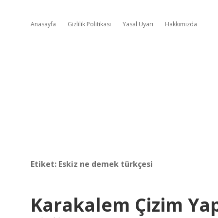
Anasayfa
Gizlilik Politikası
Yasal Uyarı
Hakkımızda
Etiket:
Eskiz ne demek türkçesi
Karakalem Çizim Ya