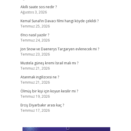
Akıllı saate sos nedir ?
Ağustos 3, 2026
Kemal Sunal’ın Davacı filmi hangi köyde çekildi ?
Temmuz 25, 2026
6’ncı nasıl yazılır ?
Temmuz 24, 2026
Jon Snow ve Daenerys Targaryen evlenecek mi ?
Temmuz 23, 2026
Mustela güneş kremi İsrail malı mı ?
Temmuz 21, 2026
Atanmak ingilizcesi ne ?
Temmuz 21, 2026
Ölmüş bir kişi için koyun kesilir mi ?
Temmuz 19, 2026
Erciş Diyarbakır arası kaç ?
Temmuz 17, 2026