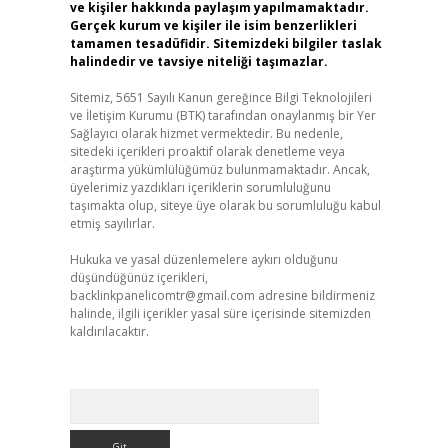
ve kişiler hakkında paylaşım yapılmamaktadır.
Gerçek kurum ve kişiler ile isim benzerlikleri
tamamen tesadüfidir. Sitemizdeki bilgiler taslak
halindedir ve tavsiye niteliği taşımazlar.
Sitemiz, 5651 Sayılı Kanun gereğince Bilgi Teknolojileri
ve İletişim Kurumu (BTK) tarafından onaylanmış bir Yer
Sağlayıcı olarak hizmet vermektedir. Bu nedenle,
sitedeki içerikleri proaktif olarak denetleme veya
araştırma yükümlülüğümüz bulunmamaktadır. Ancak,
üyelerimiz yazdıkları içeriklerin sorumluluğunu
taşımakta olup, siteye üye olarak bu sorumluluğu kabul
etmiş sayılırlar.
Hukuka ve yasal düzenlemelere aykırı olduğunu
düşündüğünüz içerikleri,
backlinkpanelicomtr@gmail.com
adresine bildirmeniz
halinde, ilgili içerikler yasal süre içerisinde sitemizden
kaldırılacaktır.
Arama