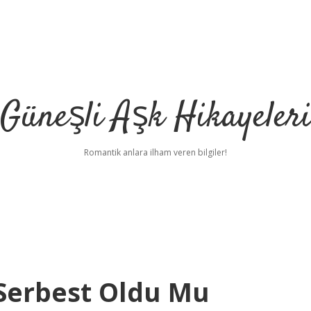
Güneşli Aşk Hikayeler
Romantik anlara ilham veren bilgiler!
Serbest Oldu Mu