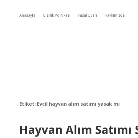
Anasayfa
Gizlilik Politikası
Yasal Uyarı
Hakkımızda
Etiket:
Evcil hayvan alım satımı yasak mı
Hayvan Alım Satımı 