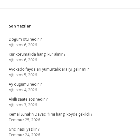
Sidebar
Son Yazılar
Doğum otu nedir ?
Ağustos 6, 2026
Kur korumalıda hangi kur alınır ?
Ağustos 6, 2026
Avokado faydaları yumurtalıklara iyi gelir mi ?
Ağustos 5, 2026
Ay düğümü nedir ?
Ağustos 4, 2026
Akıllı saate sos nedir ?
Ağustos 3, 2026
Kemal Sunal’ın Davacı filmi hangi köyde çekildi ?
Temmuz 25, 2026
6’ncı nasıl yazılır ?
Temmuz 24, 2026