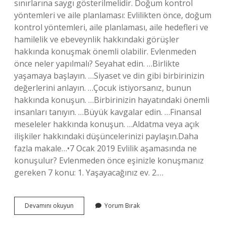
sınırlarına saygı gösterilmelidir. Doğum kontrol
yöntemleri ve aile planlaması: Evlilikten önce, doğum
kontrol yöntemleri, aile planlaması, aile hedefleri ve
hamilelik ve ebeveynlik hakkındaki görüşler
hakkında konuşmak önemli olabilir. Evlenmeden
önce neler yapılmalı? Seyahat edin. …Birlikte
yaşamaya başlayın. …Siyaset ve din gibi birbirinizin
değerlerini anlayın. …Çocuk istiyorsanız, bunun
hakkında konuşun. …Birbirinizin hayatındaki önemli
insanları tanıyın. …Büyük kavgalar edin. …Finansal
meseleler hakkında konuşun. …Aldatma veya açık
ilişkiler hakkındaki düşüncelerinizi paylaşın.Daha
fazla makale…•7 Ocak 2019 Evlilik aşamasında ne
konuşulur? Evlenmeden önce eşinizle konuşmanız
gereken 7 konu: 1. Yaşayacağınız ev. 2.…
Evlenmeden
Devamını okuyun
Yorum Bırak
Önce
Konuşulması