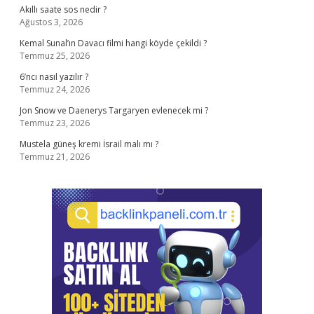
Akıllı saate sos nedir ?
Ağustos 3, 2026
Kemal Sunal’ın Davacı filmi hangi köyde çekildi ?
Temmuz 25, 2026
6’ncı nasıl yazılır ?
Temmuz 24, 2026
Jon Snow ve Daenerys Targaryen evlenecek mi ?
Temmuz 23, 2026
Mustela güneş kremi İsrail malı mı ?
Temmuz 21, 2026