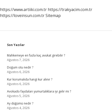
Nedir
https://www.artiiki.com.tr
https://trakyacim.com.tr
https://loveinsun.com.tr
Sitemap
Sidebar
Son Yazılar
Mahkemeye en fazla kaç avukat girebilir ?
Ağustos 7, 2026
Doğum otu nedir ?
Ağustos 6, 2026
Kur korumalıda hangi kur alınır ?
Ağustos 6, 2026
Avokado faydaları yumurtalıklara iyi gelir mi ?
Ağustos 5, 2026
Ay düğümü nedir ?
Ağustos 4, 2026