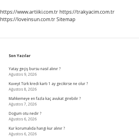
Nedir
https://www.artiiki.com.tr
https://trakyacim.com.tr
https://loveinsun.com.tr
Sitemap
Sidebar
Son Yazılar
Yatay geçiş bursu nasıl alınır ?
Ağustos 9, 2026
Kuveyt Türk kredi kartı 1 ay gecikirse ne olur ?
Ağustos 8, 2026
Mahkemeye en fazla kaç avukat girebilir ?
Ağustos 7, 2026
Doğum otu nedir ?
Ağustos 6, 2026
Kur korumalıda hangi kur alınır ?
Ağustos 6, 2026