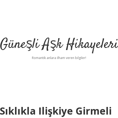
Güneşli Aşk Hikayeler
Romantik anlara ilham veren bilgiler!
Sıklıkla Ilişkiye Girmeli