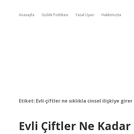
Anasayfa
Gizlilik Politikası
Yasal Uyarı
Hakkımızda
Etiket:
Evli çiftler ne sıklıkla cinsel ilişkiye girer
Evli Çiftler Ne Kadar 