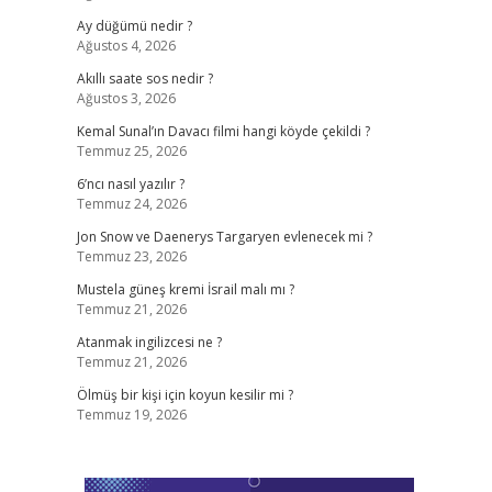
Ay düğümü nedir ?
Ağustos 4, 2026
Akıllı saate sos nedir ?
Ağustos 3, 2026
Kemal Sunal’ın Davacı filmi hangi köyde çekildi ?
Temmuz 25, 2026
6’ncı nasıl yazılır ?
Temmuz 24, 2026
Jon Snow ve Daenerys Targaryen evlenecek mi ?
Temmuz 23, 2026
Mustela güneş kremi İsrail malı mı ?
Temmuz 21, 2026
Atanmak ingilizcesi ne ?
Temmuz 21, 2026
Ölmüş bir kişi için koyun kesilir mi ?
Temmuz 19, 2026