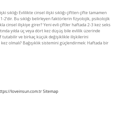
ilişki sıklığı Evlilikte cinsel ilişki sıklığı çiftten çifte tamamen
2’dir. Bu sıklığı belirleyen faktörlerin fizyolojik, psikolojik
a cinsel ilişkiye girer? Yeni evli çiftler haftada 2-3 kez seks
tında yılda üç veya dört kez düşüş bile evlilik üzerinde
 tutabilir ve birkaç küçük değişiklikle ilişkilerini
kaç kez olmalı? Bağışıklık sistemini güçlendirmek: Haftada bir
ttps://loveinsun.com.tr
Sitemap