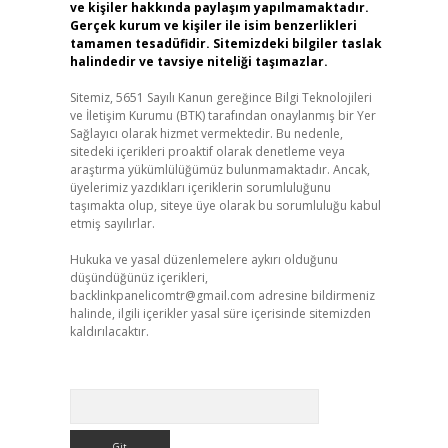
ve kişiler hakkında paylaşım yapılmamaktadır.
Gerçek kurum ve kişiler ile isim benzerlikleri
tamamen tesadüfidir. Sitemizdeki bilgiler taslak
halindedir ve tavsiye niteliği taşımazlar.
Sitemiz, 5651 Sayılı Kanun gereğince Bilgi Teknolojileri
ve İletişim Kurumu (BTK) tarafından onaylanmış bir Yer
Sağlayıcı olarak hizmet vermektedir. Bu nedenle,
sitedeki içerikleri proaktif olarak denetleme veya
araştırma yükümlülüğümüz bulunmamaktadır. Ancak,
üyelerimiz yazdıkları içeriklerin sorumluluğunu
taşımakta olup, siteye üye olarak bu sorumluluğu kabul
etmiş sayılırlar.
Hukuka ve yasal düzenlemelere aykırı olduğunu
düşündüğünüz içerikleri,
backlinkpanelicomtr@gmail.com
adresine bildirmeniz
halinde, ilgili içerikler yasal süre içerisinde sitemizden
kaldırılacaktır.
Arama