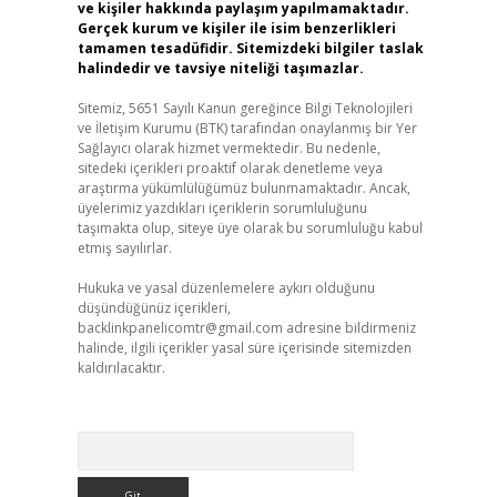
ve kişiler hakkında paylaşım yapılmamaktadır.
Gerçek kurum ve kişiler ile isim benzerlikleri
tamamen tesadüfidir. Sitemizdeki bilgiler taslak
halindedir ve tavsiye niteliği taşımazlar.
Sitemiz, 5651 Sayılı Kanun gereğince Bilgi Teknolojileri
ve İletişim Kurumu (BTK) tarafından onaylanmış bir Yer
Sağlayıcı olarak hizmet vermektedir. Bu nedenle,
sitedeki içerikleri proaktif olarak denetleme veya
araştırma yükümlülüğümüz bulunmamaktadır. Ancak,
üyelerimiz yazdıkları içeriklerin sorumluluğunu
taşımakta olup, siteye üye olarak bu sorumluluğu kabul
etmiş sayılırlar.
Hukuka ve yasal düzenlemelere aykırı olduğunu
düşündüğünüz içerikleri,
backlinkpanelicomtr@gmail.com
adresine bildirmeniz
halinde, ilgili içerikler yasal süre içerisinde sitemizden
kaldırılacaktır.
Arama