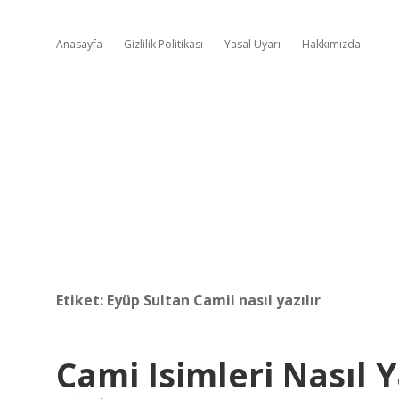
Anasayfa
Gizlilik Politikası
Yasal Uyarı
Hakkımızda
Etiket:
Eyüp Sultan Camii nasıl yazılır
Cami Isimleri Nasıl Y