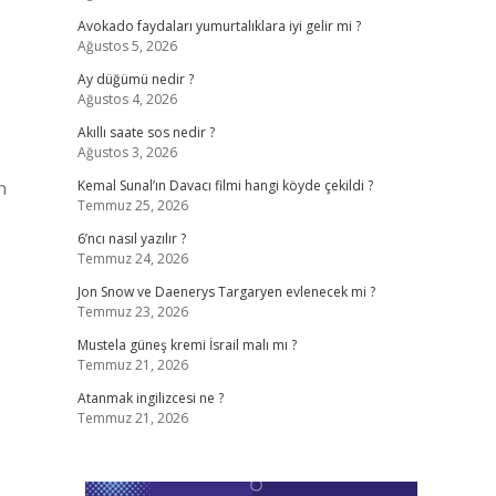
Avokado faydaları yumurtalıklara iyi gelir mi ?
Ağustos 5, 2026
Ay düğümü nedir ?
Ağustos 4, 2026
Akıllı saate sos nedir ?
Ağustos 3, 2026
n
Kemal Sunal’ın Davacı filmi hangi köyde çekildi ?
Temmuz 25, 2026
6’ncı nasıl yazılır ?
Temmuz 24, 2026
Jon Snow ve Daenerys Targaryen evlenecek mi ?
Temmuz 23, 2026
Mustela güneş kremi İsrail malı mı ?
Temmuz 21, 2026
Atanmak ingilizcesi ne ?
Temmuz 21, 2026