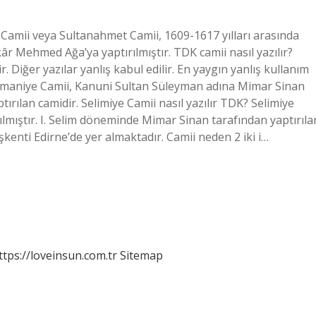
 Camii veya Sultanahmet Camii, 1609-1617 yılları arasında
 Mehmed Ağa’ya yaptırılmıştır. TDK camii nasıl yazılır?
 Diğer yazılar yanlış kabul edilir. En yaygın yanlış kullanım
leymaniye Camii, Kanuni Sultan Süleyman adına Mimar Sinan
tırılan camidir. Selimiye Camii nasıl yazılır TDK? Selimiye
ılmıştır. I. Selim döneminde Mimar Sinan tarafından yaptırıla
kenti Edirne’de yer almaktadır. Camii neden 2 iki i…
ttps://loveinsun.com.tr
Sitemap