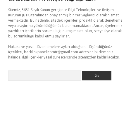
Sitemiz, 5651 Sayılı Kanun gereğince Bilgi Teknolojileri ve İletişim
Kurumu (BTK) tarafından onaylanmış bir Yer Sağlayıcı olarak hizmet
vermektedir. Bu nedenle, sitedeki içerikleri proaktif olarak denetleme
veya araştırma yükümlülüğümüz bulunmamaktadır. Ancak, üyelerimiz
yazdıkları içeriklerin sorumluluğunu taşımakta olup, siteye üye olarak
bu sorumluluğu kabul etmiş sayılırlar.
Hukuka ve yasal düzenlemelere aykırı olduğunu düşündüğünüz
içerikleri,
backlinkpanelicomtr@gmail.com
adresine bildirmeniz
halinde, ilgili içerikler yasal süre içerisinde sitemizden kaldırılacaktır.
Arama
i giriş
Betexper giriş adresi güncellendi
betexper.xyz
hiltonbe