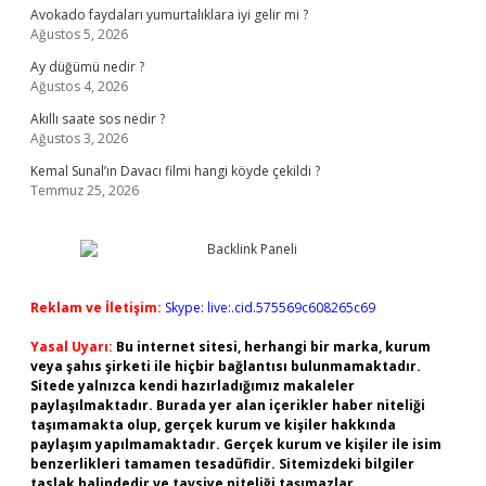
Avokado faydaları yumurtalıklara iyi gelir mi ?
Ağustos 5, 2026
Ay düğümü nedir ?
Ağustos 4, 2026
Akıllı saate sos nedir ?
Ağustos 3, 2026
Kemal Sunal’ın Davacı filmi hangi köyde çekildi ?
Temmuz 25, 2026
Reklam ve İletişim:
Skype: live:.cid.575569c608265c69
Yasal Uyarı:
Bu internet sitesi, herhangi bir marka, kurum
veya şahıs şirketi ile hiçbir bağlantısı bulunmamaktadır.
Sitede yalnızca kendi hazırladığımız makaleler
paylaşılmaktadır. Burada yer alan içerikler haber niteliği
taşımamakta olup, gerçek kurum ve kişiler hakkında
paylaşım yapılmamaktadır. Gerçek kurum ve kişiler ile isim
benzerlikleri tamamen tesadüfidir. Sitemizdeki bilgiler
taslak halindedir ve tavsiye niteliği taşımazlar.