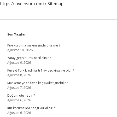
https://loveinsun.com.tr
Sitemap
Sidebar
Son Yazılar
Pire kurutma makinesinde ölür mü ?
Ağustos 10, 2026
Yatay geçiş bursu nasıl alınır ?
Ağustos 9, 2026
Kuveyt Türk kredi kartı 1 ay gecikirse ne olur ?
Ağustos 8, 2026
Mahkemeye en fazla kaç avukat girebilir ?
Ağustos 7, 2026
Doğum otu nedir ?
Ağustos 6, 2026
Kur korumalıda hangi kur alınır ?
Ağustos 6, 2026