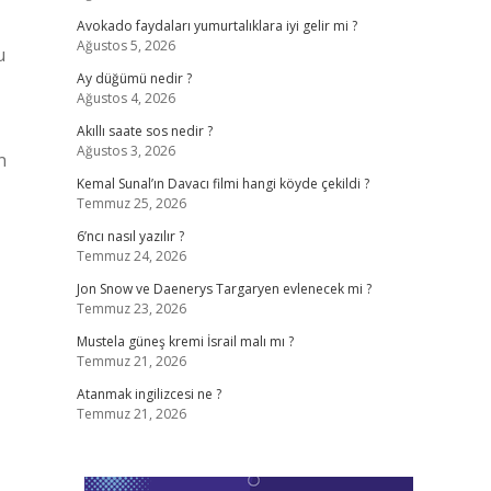
Avokado faydaları yumurtalıklara iyi gelir mi ?
Ağustos 5, 2026
u
Ay düğümü nedir ?
Ağustos 4, 2026
Akıllı saate sos nedir ?
Ağustos 3, 2026
n
Kemal Sunal’ın Davacı filmi hangi köyde çekildi ?
Temmuz 25, 2026
6’ncı nasıl yazılır ?
Temmuz 24, 2026
Jon Snow ve Daenerys Targaryen evlenecek mi ?
Temmuz 23, 2026
Mustela güneş kremi İsrail malı mı ?
Temmuz 21, 2026
Atanmak ingilizcesi ne ?
Temmuz 21, 2026