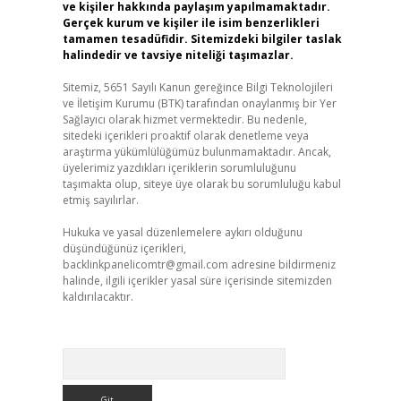
ve kişiler hakkında paylaşım yapılmamaktadır.
Gerçek kurum ve kişiler ile isim benzerlikleri
tamamen tesadüfidir. Sitemizdeki bilgiler taslak
halindedir ve tavsiye niteliği taşımazlar.
Sitemiz, 5651 Sayılı Kanun gereğince Bilgi Teknolojileri
ve İletişim Kurumu (BTK) tarafından onaylanmış bir Yer
Sağlayıcı olarak hizmet vermektedir. Bu nedenle,
sitedeki içerikleri proaktif olarak denetleme veya
araştırma yükümlülüğümüz bulunmamaktadır. Ancak,
üyelerimiz yazdıkları içeriklerin sorumluluğunu
taşımakta olup, siteye üye olarak bu sorumluluğu kabul
etmiş sayılırlar.
Hukuka ve yasal düzenlemelere aykırı olduğunu
düşündüğünüz içerikleri,
backlinkpanelicomtr@gmail.com
adresine bildirmeniz
halinde, ilgili içerikler yasal süre içerisinde sitemizden
kaldırılacaktır.
Arama