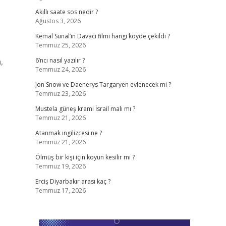
Akıllı saate sos nedir ?
Ağustos 3, 2026
Kemal Sunal’ın Davacı filmi hangi köyde çekildi ?
Temmuz 25, 2026
,
6’ncı nasıl yazılır ?
Temmuz 24, 2026
Jon Snow ve Daenerys Targaryen evlenecek mi ?
Temmuz 23, 2026
Mustela güneş kremi İsrail malı mı ?
Temmuz 21, 2026
Atanmak ingilizcesi ne ?
Temmuz 21, 2026
Ölmüş bir kişi için koyun kesilir mi ?
Temmuz 19, 2026
Erciş Diyarbakır arası kaç ?
Temmuz 17, 2026