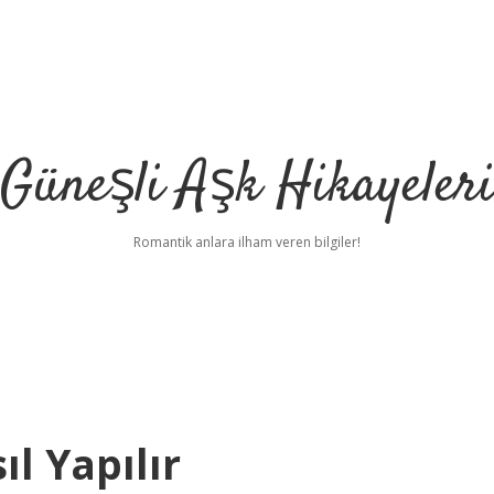
Güneşli Aşk Hikayeler
Romantik anlara ilham veren bilgiler!
l Yapılır