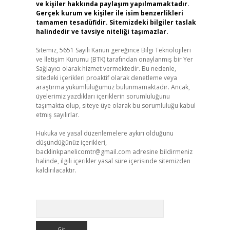
ve kişiler hakkında paylaşım yapılmamaktadır.
Gerçek kurum ve kişiler ile isim benzerlikleri
tamamen tesadüfidir. Sitemizdeki bilgiler taslak
halindedir ve tavsiye niteliği taşımazlar.
Sitemiz, 5651 Sayılı Kanun gereğince Bilgi Teknolojileri
ve İletişim Kurumu (BTK) tarafından onaylanmış bir Yer
Sağlayıcı olarak hizmet vermektedir. Bu nedenle,
sitedeki içerikleri proaktif olarak denetleme veya
araştırma yükümlülüğümüz bulunmamaktadır. Ancak,
üyelerimiz yazdıkları içeriklerin sorumluluğunu
taşımakta olup, siteye üye olarak bu sorumluluğu kabul
etmiş sayılırlar.
Hukuka ve yasal düzenlemelere aykırı olduğunu
düşündüğünüz içerikleri,
backlinkpanelicomtr@gmail.com
adresine bildirmeniz
halinde, ilgili içerikler yasal süre içerisinde sitemizden
kaldırılacaktır.
Arama