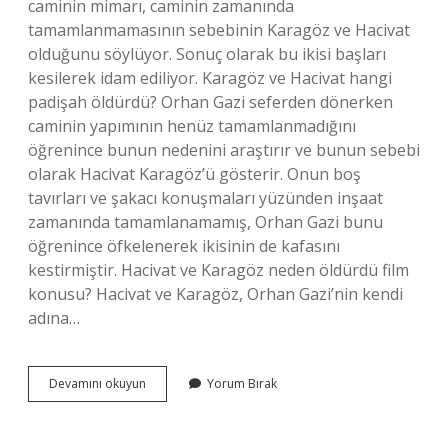
caminin mimarı, caminin zamanında
tamamlanmamasının sebebinin Karagöz ve Hacivat
olduğunu söylüyor. Sonuç olarak bu ikisi başları
kesilerek idam ediliyor. Karagöz ve Hacivat hangi
padişah öldürdü? Orhan Gazi seferden dönerken
caminin yapımının henüz tamamlanmadığını
öğrenince bunun nedenini araştırır ve bunun sebebi
olarak Hacivat Karagöz’ü gösterir. Onun boş
tavırları ve şakacı konuşmaları yüzünden inşaat
zamanında tamamlanamamış, Orhan Gazi bunu
öğrenince öfkelenerek ikisinin de kafasını
kestirmiştir. Hacivat ve Karagöz neden öldürdü film
konusu? Hacivat ve Karagöz, Orhan Gazi’nin kendi
adına…
Hacivat
Devamını okuyun
Yorum Bırak
Ve
Karagöz
Neden