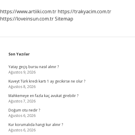
Öldü
https://www.artiiki.com.tr
https://trakyacim.com.tr
https://loveinsun.com.tr
Sitemap
Sidebar
Son Yazılar
Yatay geçiş bursu nasıl alınır ?
Ağustos 9, 2026
Kuveyt Türk kredi kartı 1 ay gecikirse ne olur ?
Ağustos 8, 2026
Mahkemeye en fazla kaç avukat girebilir ?
Ağustos 7, 2026
Doğum otu nedir ?
Ağustos 6, 2026
Kur korumalıda hangi kur alınır ?
Ağustos 6, 2026