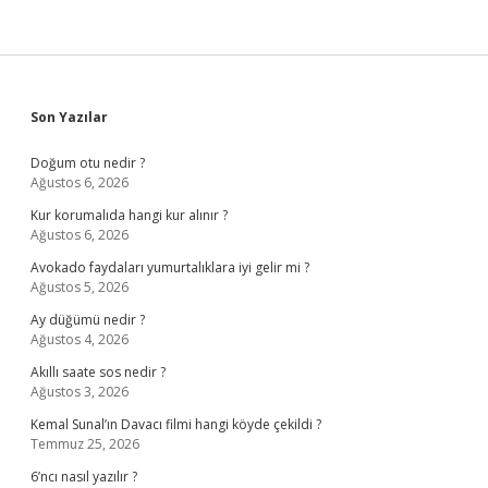
Sidebar
Son Yazılar
Doğum otu nedir ?
Ağustos 6, 2026
Kur korumalıda hangi kur alınır ?
Ağustos 6, 2026
Avokado faydaları yumurtalıklara iyi gelir mi ?
Ağustos 5, 2026
Ay düğümü nedir ?
Ağustos 4, 2026
Akıllı saate sos nedir ?
Ağustos 3, 2026
Kemal Sunal’ın Davacı filmi hangi köyde çekildi ?
Temmuz 25, 2026
6’ncı nasıl yazılır ?