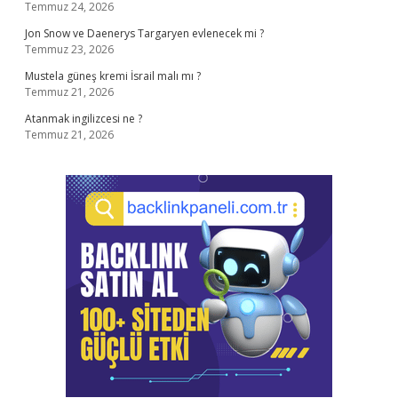
Temmuz 24, 2026
Jon Snow ve Daenerys Targaryen evlenecek mi ?
Temmuz 23, 2026
Mustela güneş kremi İsrail malı mı ?
Temmuz 21, 2026
Atanmak ingilizcesi ne ?
Temmuz 21, 2026