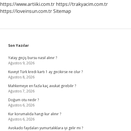
Mu
https://www.artiiki.com.tr
https://trakyacim.com.tr
https://loveinsun.com.tr
Sitemap
Sidebar
Son Yazılar
Yatay geçiş bursu nasıl alınır ?
Ağustos 9, 2026
Kuveyt Türk kredi kartı 1 ay gecikirse ne olur ?
Ağustos 8, 2026
Mahkemeye en fazla kaç avukat girebilir ?
Ağustos 7, 2026
Doğum otu nedir ?
Ağustos 6, 2026
Kur korumalıda hangi kur alınır ?
Ağustos 6, 2026
Avokado faydaları yumurtalıklara iyi gelir mi ?