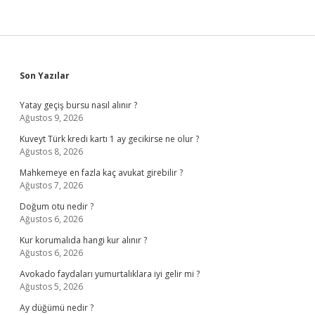
Sidebar
Son Yazılar
Yatay geçiş bursu nasıl alınır ?
Ağustos 9, 2026
Kuveyt Türk kredi kartı 1 ay gecikirse ne olur ?
Ağustos 8, 2026
Mahkemeye en fazla kaç avukat girebilir ?
Ağustos 7, 2026
Doğum otu nedir ?
Ağustos 6, 2026
Kur korumalıda hangi kur alınır ?
Ağustos 6, 2026
Avokado faydaları yumurtalıklara iyi gelir mi ?
Ağustos 5, 2026
Ay düğümü nedir ?