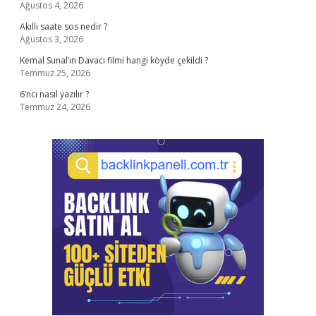
Ağustos 4, 2026
Akıllı saate sos nedir ?
Ağustos 3, 2026
Kemal Sunal’ın Davacı filmi hangi köyde çekildi ?
Temmuz 25, 2026
6’ncı nasıl yazılır ?
Temmuz 24, 2026