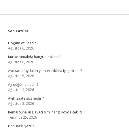
Sidebar
Son Yazılar
Doğum otu nedir ?
Ağustos 6, 2026
Kur korumalıda hangi kur alınır ?
Ağustos 6, 2026
Avokado faydaları yumurtalıklara iyi gelir mi ?
Ağustos 5, 2026
Ay düğümü nedir ?
Ağustos 4, 2026
Akıllı saate sos nedir ?
Ağustos 3, 2026
Kemal Sunal’ın Davacı filmi hangi köyde çekildi ?
Temmuz 25, 2026
6’ncı nasıl yazılır ?