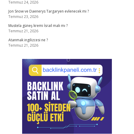
Temmuz 24, 2026
Jon Snow ve Daenerys Targaryen evlenecek mi ?
Temmuz 23, 2026
Mustela güneş kremi İsrail malı mı ?
Temmuz 21, 2026
Atanmak ingilizcesi ne ?
Temmuz 21, 2026