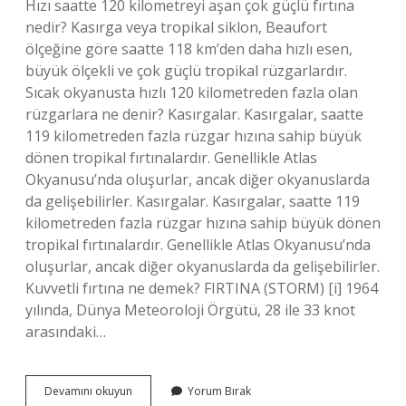
Hızı saatte 120 kilometreyi aşan çok güçlü fırtına
nedir? Kasırga veya tropikal siklon, Beaufort
ölçeğine göre saatte 118 km’den daha hızlı esen,
büyük ölçekli ve çok güçlü tropikal rüzgarlardır.
Sıcak okyanusta hızlı 120 kilometreden fazla olan
rüzgarlara ne denir? Kasırgalar. Kasırgalar, saatte
119 kilometreden fazla rüzgar hızına sahip büyük
dönen tropikal fırtınalardır. Genellikle Atlas
Okyanusu’nda oluşurlar, ancak diğer okyanuslarda
da gelişebilirler. Kasırgalar. Kasırgalar, saatte 119
kilometreden fazla rüzgar hızına sahip büyük dönen
tropikal fırtınalardır. Genellikle Atlas Okyanusu’nda
oluşurlar, ancak diğer okyanuslarda da gelişebilirler.
Kuvvetli fırtına ne demek? FIRTINA (STORM) [i] 1964
yılında, Dünya Meteoroloji Örgütü, 28 ile 33 knot
arasındaki…
Hızı
Devamını okuyun
Yorum Bırak