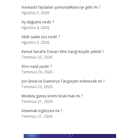
Avokado faydaları yumurtalıklara iyi gelir mi ?
Ağustos 5, 2026
Ay düğümü nedir ?
Ağustos 4, 2026
o
Akıllı saate sos nedir ?
Ağustos 3, 2026
Kemal Sunal’ın Davacı filmi hangi köyde çekildi ?
Temmuz 25, 2026
6’ncı nasıl yazılır ?
Temmuz 24, 2026
Jon Snow ve Daenerys Targaryen evlenecek mi ?
Temmuz 23, 2026
Mustela güneş kremi İsrail malı mı ?
Temmuz 21, 2026
Atanmak ingilizcesi ne ?
Temmuz 21, 2026