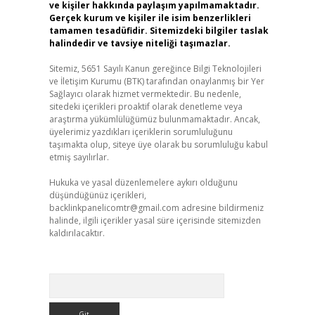
ve kişiler hakkında paylaşım yapılmamaktadır.
Gerçek kurum ve kişiler ile isim benzerlikleri
tamamen tesadüfidir. Sitemizdeki bilgiler taslak
halindedir ve tavsiye niteliği taşımazlar.
Sitemiz, 5651 Sayılı Kanun gereğince Bilgi Teknolojileri
ve İletişim Kurumu (BTK) tarafından onaylanmış bir Yer
Sağlayıcı olarak hizmet vermektedir. Bu nedenle,
sitedeki içerikleri proaktif olarak denetleme veya
araştırma yükümlülüğümüz bulunmamaktadır. Ancak,
üyelerimiz yazdıkları içeriklerin sorumluluğunu
taşımakta olup, siteye üye olarak bu sorumluluğu kabul
etmiş sayılırlar.
Hukuka ve yasal düzenlemelere aykırı olduğunu
düşündüğünüz içerikleri,
backlinkpanelicomtr@gmail.com
adresine bildirmeniz
halinde, ilgili içerikler yasal süre içerisinde sitemizden
kaldırılacaktır.
Arama