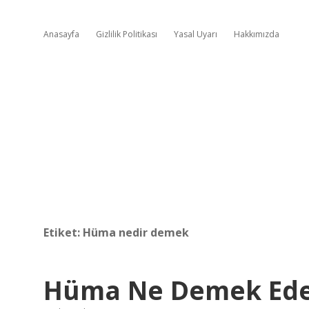
Anasayfa
Gizlilik Politikası
Yasal Uyarı
Hakkımızda
Etiket:
Hüma nedir demek
Hüma Ne Demek Ede