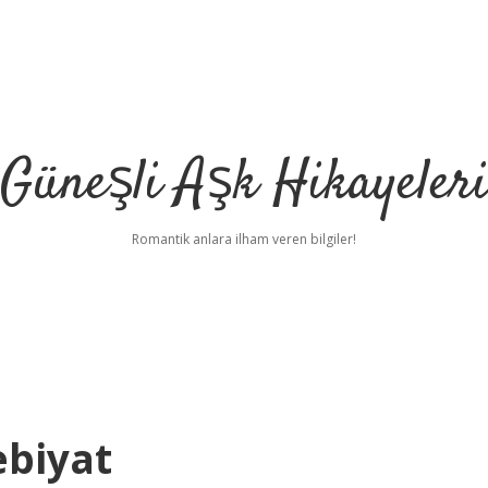
Güneşli Aşk Hikayeler
Romantik anlara ilham veren bilgiler!
biyat