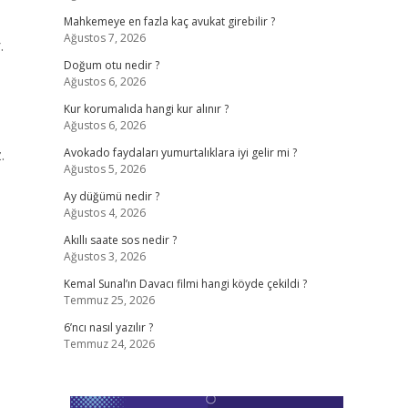
Mahkemeye en fazla kaç avukat girebilir ?
Ağustos 7, 2026
.
Doğum otu nedir ?
Ağustos 6, 2026
Kur korumalıda hangi kur alınır ?
Ağustos 6, 2026
.
Avokado faydaları yumurtalıklara iyi gelir mi ?
Ağustos 5, 2026
Ay düğümü nedir ?
Ağustos 4, 2026
Akıllı saate sos nedir ?
Ağustos 3, 2026
Kemal Sunal’ın Davacı filmi hangi köyde çekildi ?
Temmuz 25, 2026
6’ncı nasıl yazılır ?
Temmuz 24, 2026