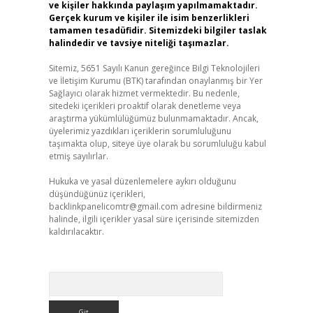
ve kişiler hakkında paylaşım yapılmamaktadır.
Gerçek kurum ve kişiler ile isim benzerlikleri
tamamen tesadüfidir. Sitemizdeki bilgiler taslak
halindedir ve tavsiye niteliği taşımazlar.
Sitemiz, 5651 Sayılı Kanun gereğince Bilgi Teknolojileri
ve İletişim Kurumu (BTK) tarafından onaylanmış bir Yer
Sağlayıcı olarak hizmet vermektedir. Bu nedenle,
sitedeki içerikleri proaktif olarak denetleme veya
araştırma yükümlülüğümüz bulunmamaktadır. Ancak,
üyelerimiz yazdıkları içeriklerin sorumluluğunu
taşımakta olup, siteye üye olarak bu sorumluluğu kabul
etmiş sayılırlar.
Hukuka ve yasal düzenlemelere aykırı olduğunu
düşündüğünüz içerikleri,
backlinkpanelicomtr@gmail.com
adresine bildirmeniz
halinde, ilgili içerikler yasal süre içerisinde sitemizden
kaldırılacaktır.
Arama