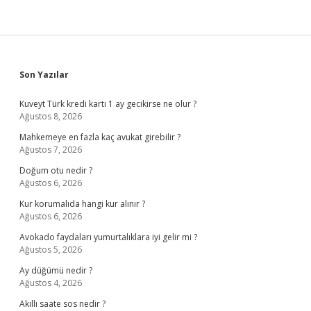
Sidebar
Son Yazılar
Kuveyt Türk kredi kartı 1 ay gecikirse ne olur ?
Ağustos 8, 2026
Mahkemeye en fazla kaç avukat girebilir ?
Ağustos 7, 2026
Doğum otu nedir ?
Ağustos 6, 2026
Kur korumalıda hangi kur alınır ?
Ağustos 6, 2026
Avokado faydaları yumurtalıklara iyi gelir mi ?
Ağustos 5, 2026
Ay düğümü nedir ?
Ağustos 4, 2026
Akıllı saate sos nedir ?