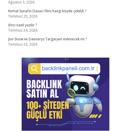
Ağustos 3, 2026
Kemal Sunal’ın Davacı filmi hangi köyde çekildi ?
Temmuz 25, 2026
6’ncı nasıl yazılır ?
Temmuz 24, 2026
Jon Snow ve Daenerys Targaryen evlenecek mi ?
Temmuz 23, 2026