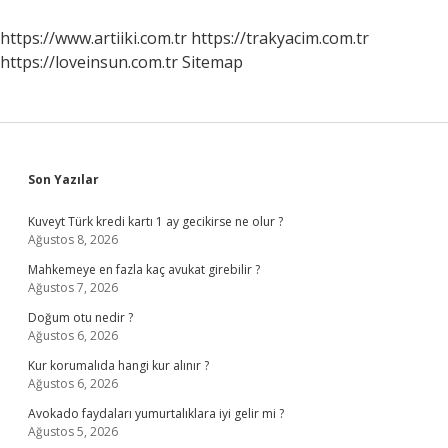
https://www.artiiki.com.tr
https://trakyacim.com.tr
https://loveinsun.com.tr
Sitemap
Sidebar
Son Yazılar
Kuveyt Türk kredi kartı 1 ay gecikirse ne olur ?
Ağustos 8, 2026
Mahkemeye en fazla kaç avukat girebilir ?
Ağustos 7, 2026
Doğum otu nedir ?
Ağustos 6, 2026
Kur korumalıda hangi kur alınır ?
Ağustos 6, 2026
Avokado faydaları yumurtalıklara iyi gelir mi ?
Ağustos 5, 2026