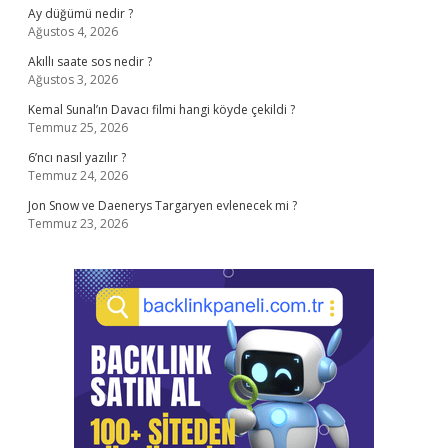
Ay düğümü nedir ?
Ağustos 4, 2026
Akıllı saate sos nedir ?
Ağustos 3, 2026
Kemal Sunal’ın Davacı filmi hangi köyde çekildi ?
Temmuz 25, 2026
6’ncı nasıl yazılır ?
Temmuz 24, 2026
Jon Snow ve Daenerys Targaryen evlenecek mi ?
Temmuz 23, 2026