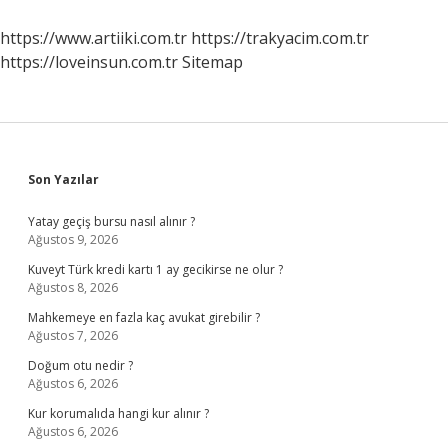
https://www.artiiki.com.tr
https://trakyacim.com.tr
https://loveinsun.com.tr
Sitemap
Sidebar
Son Yazılar
Yatay geçiş bursu nasıl alınır ?
Ağustos 9, 2026
Kuveyt Türk kredi kartı 1 ay gecikirse ne olur ?
Ağustos 8, 2026
Mahkemeye en fazla kaç avukat girebilir ?
Ağustos 7, 2026
Doğum otu nedir ?
Ağustos 6, 2026
Kur korumalıda hangi kur alınır ?
Ağustos 6, 2026