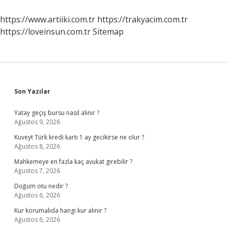
https://www.artiiki.com.tr
https://trakyacim.com.tr
https://loveinsun.com.tr
Sitemap
Sidebar
Son Yazılar
Yatay geçiş bursu nasıl alınır ?
Ağustos 9, 2026
Kuveyt Türk kredi kartı 1 ay gecikirse ne olur ?
Ağustos 8, 2026
Mahkemeye en fazla kaç avukat girebilir ?
Ağustos 7, 2026
Doğum otu nedir ?
Ağustos 6, 2026
Kur korumalıda hangi kur alınır ?
Ağustos 6, 2026